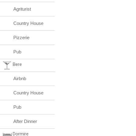
Agriturist
Country House
Pizzerie
Pub
Bere
Airbnb
Country House
Pub
After Dinner
Dormire