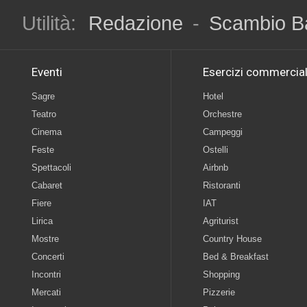
Utilità:
Redazione
-
Scambio B
Eventi
Esercizi commercial
Sagre
Hotel
Teatro
Orchestre
Cinema
Campeggi
Feste
Ostelli
Spettacoli
Airbnb
Cabaret
Ristoranti
Fiere
IAT
Lirica
Agriturist
Mostre
Country House
Concerti
Bed & Breakfast
Incontri
Shopping
Mercati
Pizzerie