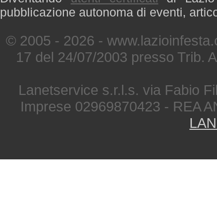
pubblicazione autonoma di eventi, artic
© 2005 - 2026 - www.lazioinfesta
17 del 24/07/2003 presso Trib. 
Lanetservice s.r.l.s. via Fabio Fi
Imprese 02969870423 - REA A
LAN