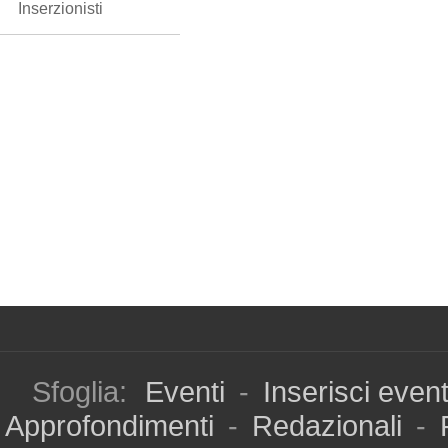
Inserzionisti
Sfoglia:
Eventi
-
Inserisci even
Approfondimenti
-
Redazionali
-