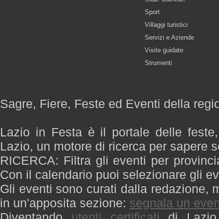
Sport
Villaggi turistici
Servizi e Aziende
Visite guidate
Strumenti
Sagre, Fiere, Feste ed Eventi della regi
Lazio in Festa è il portale delle feste
Lazio, un motore di ricerca per sapere 
RICERCA: Filtra gli eventi per provinci
Con il calendario puoi selezionare gli ev
Gli eventi sono curati dalla redazione, m
in un'apposita sezione:
segnala un even
Diventando
utenti certificati
di Lazio 