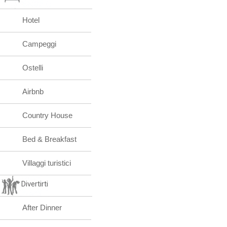
Hotel
Campeggi
Ostelli
Airbnb
Country House
Bed & Breakfast
Villaggi turistici
Divertirti
After Dinner