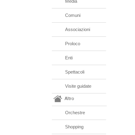
Media
Comuni
Associazioni
Proloco
Enti
Spettacoli
Visite guidate
Altro
Orchestre
Shopping