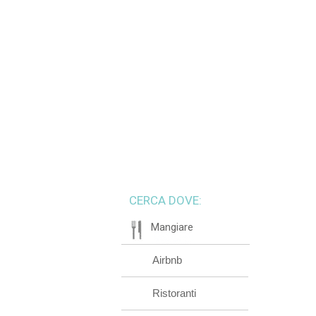
CERCA DOVE:
Mangiare
Airbnb
Ristoranti