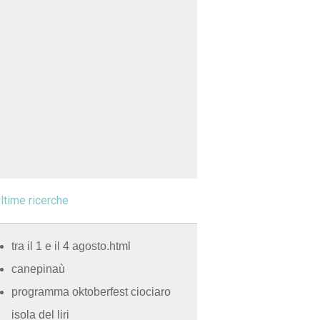
ltime ricerche
tra il 1 e il 4 agosto.html
canepinaù
programma oktoberfest ciociaro
isola del liri