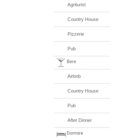
Agriturist
Country House
Pizzerie
Pub
Bere
Airbnb
Country House
Pub
After Dinner
Dormire