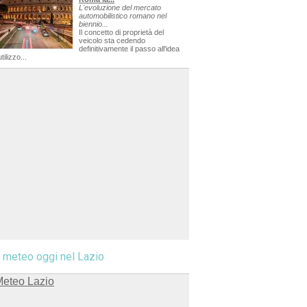
L'evoluzione del mercato
automobilistico romano nel
biennio...
Il concetto di proprietà del
veicolo sta cedendo
definitivamente il passo all'idea
utilizzo...
l meteo oggi nel Lazio