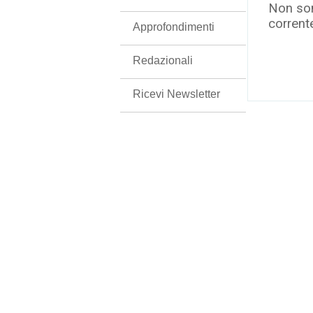
Non son
corrent
Approfondimenti
Redazionali
Ricevi Newsletter