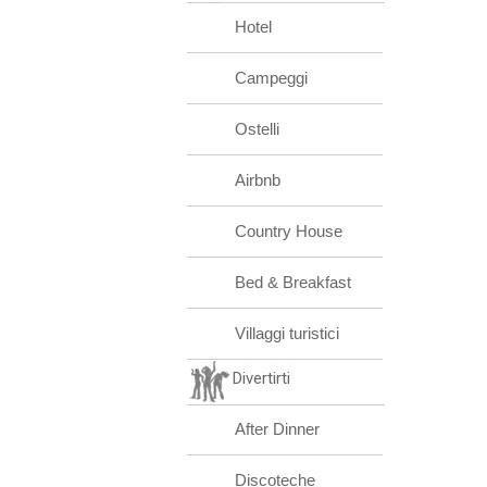
Hotel
Campeggi
Ostelli
Airbnb
Country House
Bed & Breakfast
Villaggi turistici
Divertirti
After Dinner
Discoteche