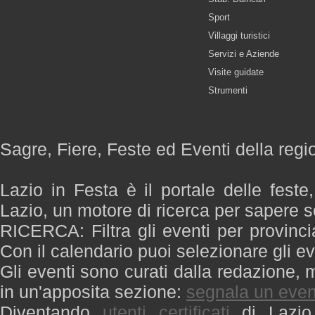
Sport
Villaggi turistici
Servizi e Aziende
Visite guidate
Strumenti
Sagre, Fiere, Feste ed Eventi della regi
Lazio in Festa è il portale delle feste
Lazio, un motore di ricerca per sapere 
RICERCA: Filtra gli eventi per provinci
Con il calendario puoi selezionare gli ev
Gli eventi sono curati dalla redazione, m
in un'apposita sezione:
segnala un even
Diventando
utenti certificati
di Lazio 