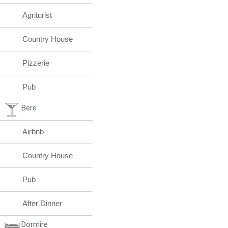
Agriturist
Country House
Pizzerie
Pub
Bere
Airbnb
Country House
Pub
After Dinner
Dormire