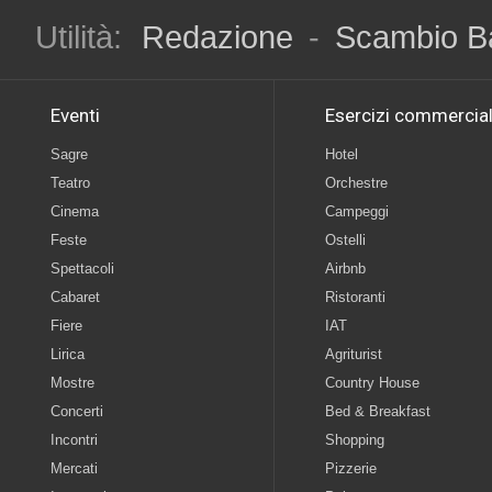
Utilità:
Redazione
-
Scambio B
Eventi
Esercizi commercial
Sagre
Hotel
Teatro
Orchestre
Cinema
Campeggi
Feste
Ostelli
Spettacoli
Airbnb
Cabaret
Ristoranti
Fiere
IAT
Lirica
Agriturist
Mostre
Country House
Concerti
Bed & Breakfast
Incontri
Shopping
Mercati
Pizzerie