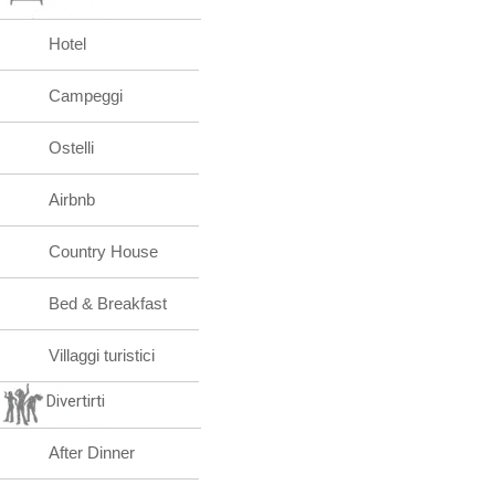
Hotel
Campeggi
Ostelli
Airbnb
Country House
Bed & Breakfast
Villaggi turistici
Divertirti
After Dinner