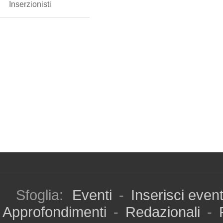
Inserzionisti
Sfoglia:
Eventi
-
Inserisci even
Approfondimenti
-
Redazionali
-