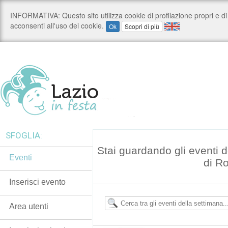
SFOGLIA:
Stai guardando gli eventi
Eventi
di R
Inserisci evento
Area utenti