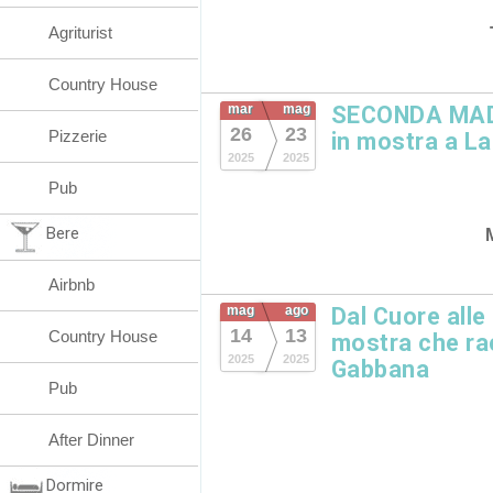
Agriturist
Country House
mar
mag
SECONDA MADRE
26
23
Pizzerie
in mostra a L
2025
2025
Pub
Bere
Airbnb
mag
ago
Dal Cuore alle
14
13
Country House
mostra che ra
2025
2025
Gabbana
Pub
After Dinner
Dormire