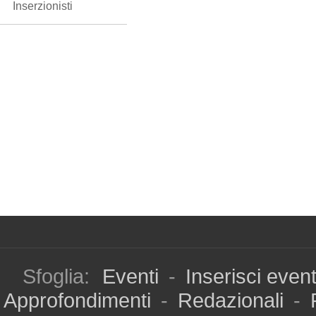
Inserzionisti
Sfoglia:
Eventi
-
Inserisci even
Approfondimenti
-
Redazionali
-