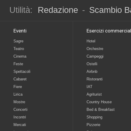
Utilità:
Redazione
-
Scambio B
Eventi
Esercizi commercial
Sagre
Hotel
Teatro
Orchestre
Cinema
Campeggi
Feste
Ostelli
Spettacoli
Airbnb
Cabaret
Ristoranti
Fiere
IAT
Lirica
Agriturist
Mostre
Country House
Concerti
Bed & Breakfast
Incontri
Shopping
Mercati
Pizzerie