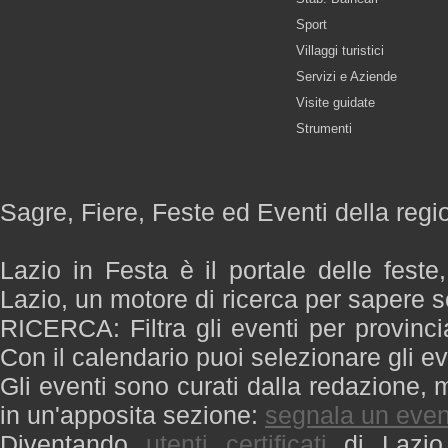
Sport
Villaggi turistici
Servizi e Aziende
Visite guidate
Strumenti
Sagre, Fiere, Feste ed Eventi della regi
Lazio in Festa è il portale delle feste
Lazio, un motore di ricerca per sapere 
RICERCA: Filtra gli eventi per provinci
Con il calendario puoi selezionare gli ev
Gli eventi sono curati dalla redazione, m
in un'apposita sezione:
segnala un even
Diventando
utenti certificati
di Lazio 