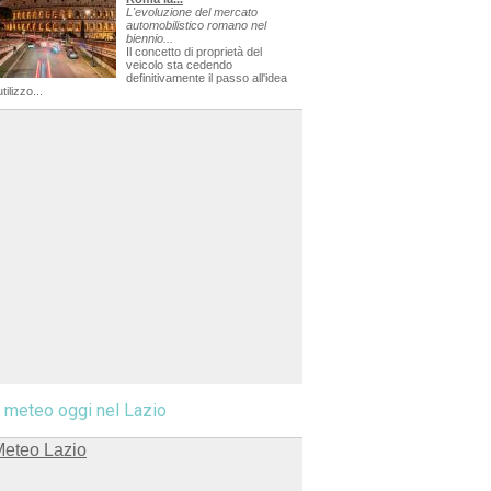
L'evoluzione del mercato
automobilistico romano nel
biennio...
Il concetto di proprietà del
veicolo sta cedendo
definitivamente il passo all'idea
utilizzo...
l meteo oggi nel Lazio