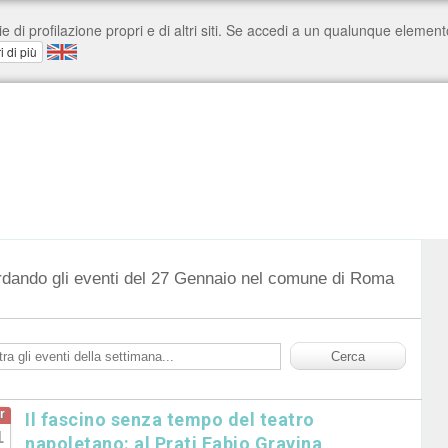
rdando gli eventi del 27 Gennaio nel comune di Roma
r
Il fascino senza tempo del teatro
1
napoletano: al Prati Fabio Gravina