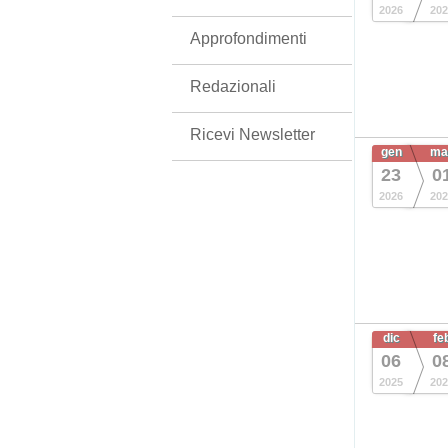
2026
202
Approfondimenti
Redazionali
Ricevi Newsletter
gen
ma
23
0
2026
202
dic
fe
06
0
2025
202