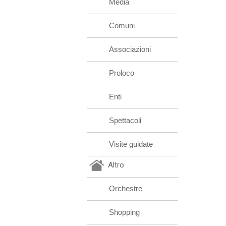
Media
Comuni
Associazioni
Proloco
Enti
Spettacoli
Visite guidate
Altro
Orchestre
Shopping