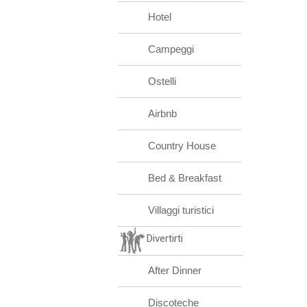
Hotel
Campeggi
Ostelli
Airbnb
Country House
Bed & Breakfast
Villaggi turistici
Divertirti
After Dinner
Discoteche