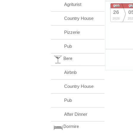
Agriturist
gen
gi
26
0
Country House
2026
202
Pizzerie
Pub
Bere
Airbnb
Country House
Pub
After Dinner
Dormire