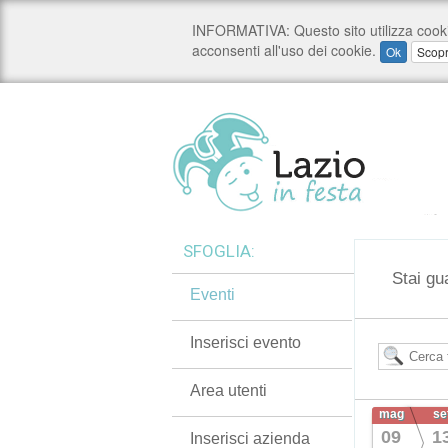
SFOGLIA:
Stai gu
Eventi
Inserisci evento
Area utenti
mag
se
09
1
Inserisci azienda