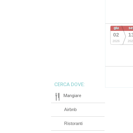
giu
se
02
1
2026
202
CERCA DOVE:
Mangiare
Airbnb
Ristoranti