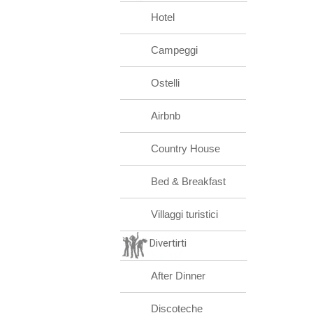
Hotel
Campeggi
Ostelli
Airbnb
Country House
Bed & Breakfast
Villaggi turistici
Divertirti
After Dinner
Discoteche