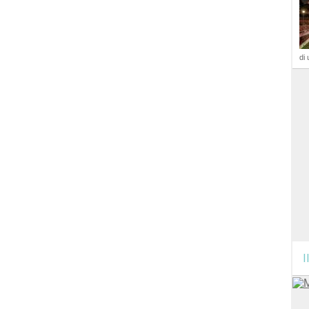
di 
I