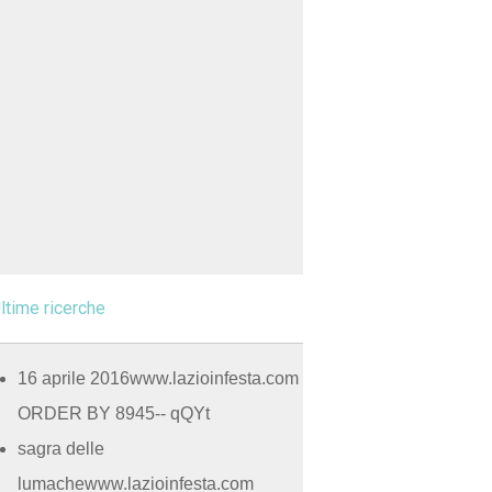
ltime ricerche
16 aprile 2016www.lazioinfesta.com
ORDER BY 8945-- qQYt
sagra delle
lumachewww.lazioinfesta.com