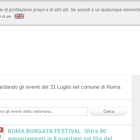
ardando gli eventi del 31 Luglio nel comune di Roma
t
ROMA BORGATA FESTIVAL. Oltre 80
3
appuntamenti in 8 quartieri sul filo del