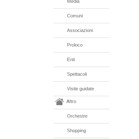
Media
Comuni
Associazioni
Proloco
Enti
Spettacoli
Visite guidate
Altro
Orchestre
Shopping