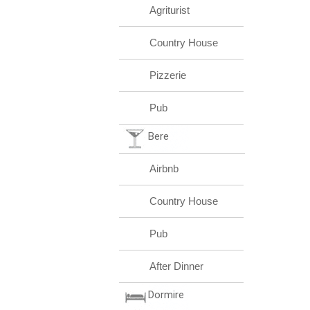
Agriturist
Country House
Pizzerie
Pub
Bere
Airbnb
Country House
Pub
After Dinner
Dormire