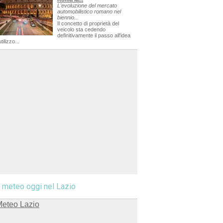
L'evoluzione del mercato
automobilistico romano nel
biennio...
Il concetto di proprietà del
veicolo sta cedendo
definitivamente il passo all'idea
utilizzo...
l meteo oggi nel Lazio