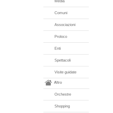
Media
Comuni
Associazioni
Proloco
Enti
Spettacoli
Visite guidate
Altro
Orchestre
Shopping