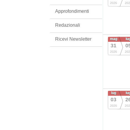
2026
202
Approfondimenti
Redazionali
Ricevi Newsletter
mag
lu
31
0
2026
202
lug
lu
03
2
2026
202