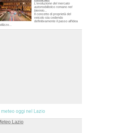
L'evoluzione del mercato
automobilistico romano nel
biennio...
Il concetto di proprietà del
veicolo sta cedendo
definitivamente il passo all'idea
utilizzo...
l meteo oggi nel Lazio