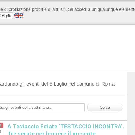
uardando gli eventi del 5 Luglio nel comune di Roma
g
A Testaccio Estate ‘TESTACCIO INCONTRA’.
8
Tre serate per leggere il presente