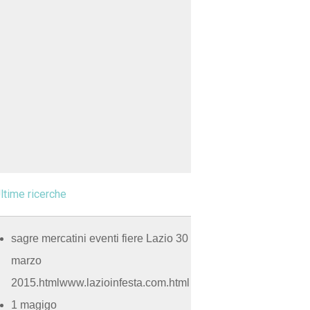
ltime ricerche
sagre mercatini eventi fiere Lazio 30
marzo
2015.htmlwww.lazioinfesta.com.html
1 magigo