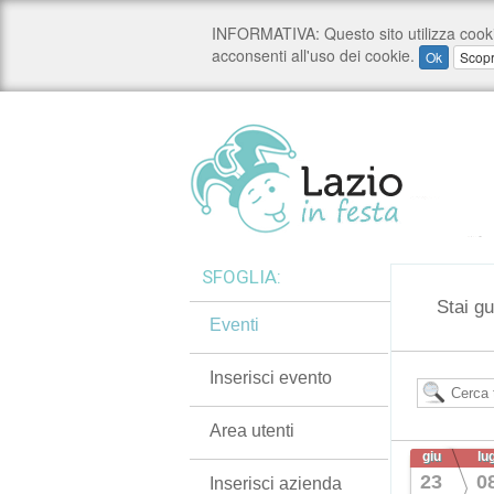
SFOGLIA:
Stai g
Eventi
Inserisci evento
Area utenti
giu
lu
23
0
Inserisci azienda