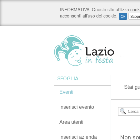
SFOGLIA:
Stai g
Eventi
Inserisci evento
Area utenti
Non son
Inserisci azienda