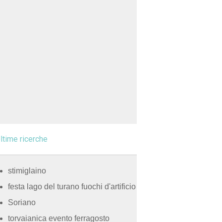
ltime ricerche
stimiglaino
festa lago del turano fuochi d'artificio
Soriano
torvaianica evento ferragosto