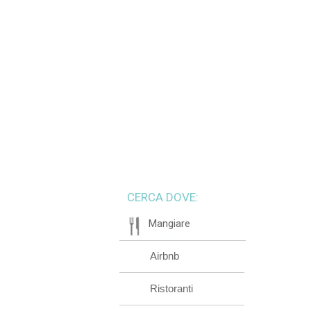
CERCA DOVE:
Mangiare
Airbnb
Ristoranti