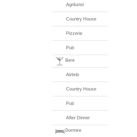
Agriturist
Country House
Pizzerie
Pub
Bere
Airbnb
Country House
Pub
After Dinner
Dormire