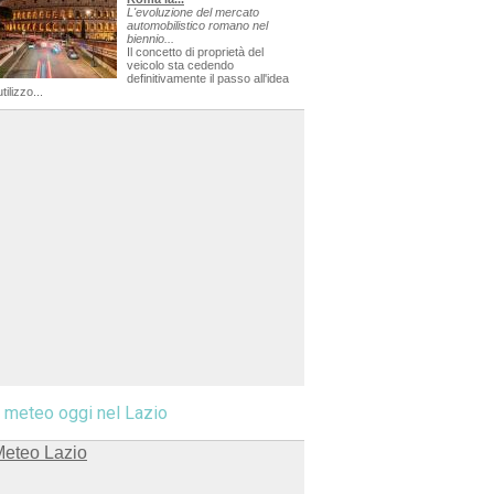
L'evoluzione del mercato
automobilistico romano nel
biennio...
Il concetto di proprietà del
veicolo sta cedendo
definitivamente il passo all'idea
utilizzo...
l meteo oggi nel Lazio