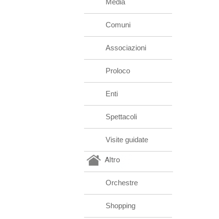
Media
Comuni
Associazioni
Proloco
Enti
Spettacoli
Visite guidate
Altro
Orchestre
Shopping