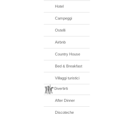
Hotel
Campeggi
Ostelli
Airbnb
Country House
Bed & Breakfast
Villaggi turistici
Divertirti
After Dinner
Discoteche