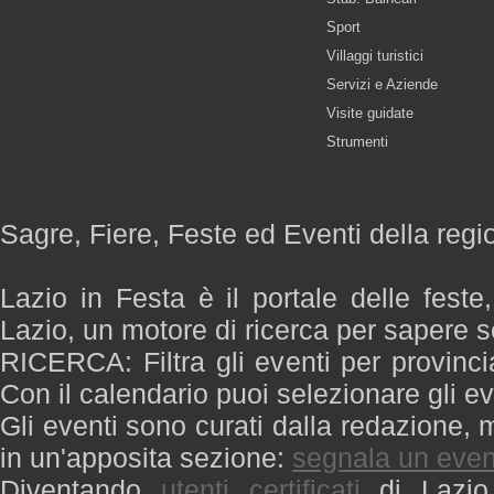
Sport
Villaggi turistici
Servizi e Aziende
Visite guidate
Strumenti
Sagre, Fiere, Feste ed Eventi della regi
Lazio in Festa è il portale delle feste
Lazio, un motore di ricerca per sapere 
RICERCA: Filtra gli eventi per provinci
Con il calendario puoi selezionare gli ev
Gli eventi sono curati dalla redazione, m
in un'apposita sezione:
segnala un even
Diventando
utenti certificati
di Lazio 