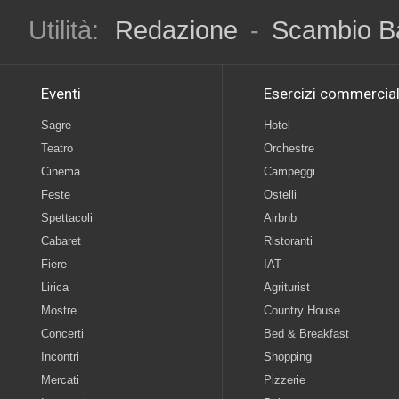
Utilità:
Redazione
-
Scambio B
Eventi
Esercizi commercial
Sagre
Hotel
Teatro
Orchestre
Cinema
Campeggi
Feste
Ostelli
Spettacoli
Airbnb
Cabaret
Ristoranti
Fiere
IAT
Lirica
Agriturist
Mostre
Country House
Concerti
Bed & Breakfast
Incontri
Shopping
Mercati
Pizzerie