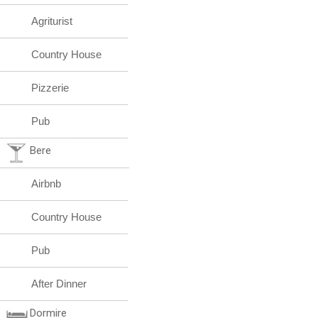
Agriturist
Country House
Pizzerie
Pub
Bere
Airbnb
Country House
Pub
After Dinner
Dormire