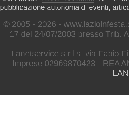
pubblicazione autonoma di eventi, artic
© 2005 - 2026 - www.lazioinfesta
17 del 24/07/2003 presso Trib. 
Lanetservice s.r.l.s. via Fabio Fi
Imprese 02969870423 - REA A
LAN