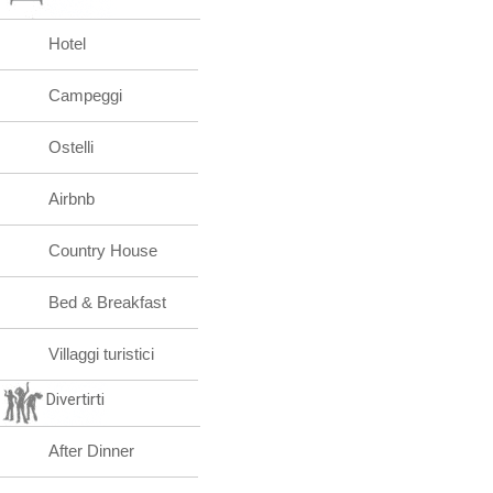
Hotel
Campeggi
Ostelli
Airbnb
Country House
Bed & Breakfast
Villaggi turistici
Divertirti
After Dinner