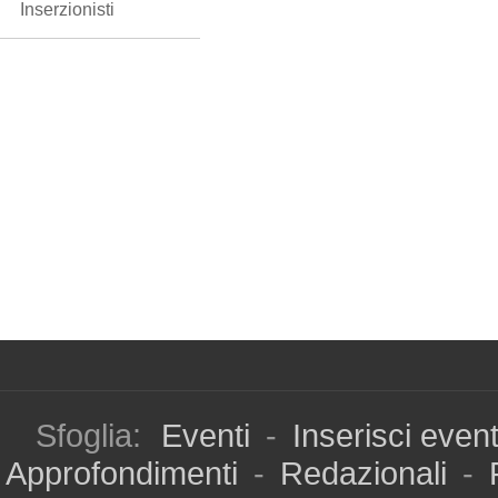
Inserzionisti
Sfoglia:
Eventi
-
Inserisci even
Approfondimenti
-
Redazionali
-