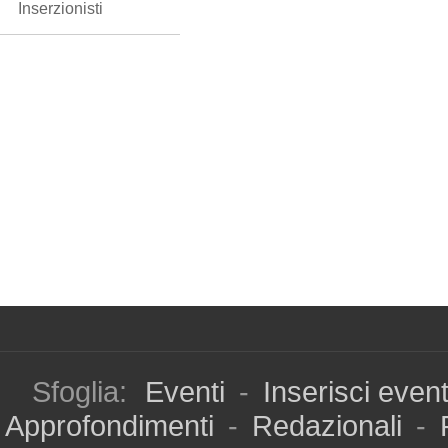
Inserzionisti
Sfoglia:
Eventi
-
Inserisci even
Approfondimenti
-
Redazionali
-