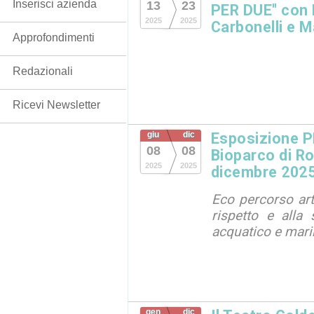
Inserisci azienda
13
23
PER DUE" con 
2025
2025
Carbonelli e M
Approfondimenti
Redazionali
Ricevi Newsletter
giu
dic
Esposizione 
08
08
Bioparco di Ro
2025
2025
dicembre 202
Eco percorso arti
rispetto e alla 
acquatico e mar
gen
dic