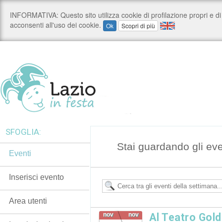
SFOGLIA:
Stai guardando gli ev
Eventi
Inserisci evento
Area utenti
nov
nov
Al Teatro Gol