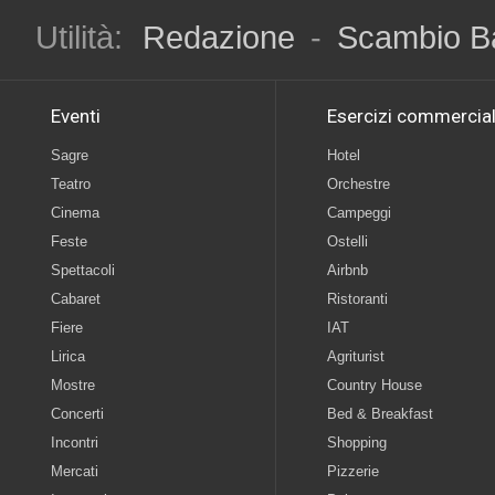
Utilità:
Redazione
-
Scambio B
Eventi
Esercizi commercial
Sagre
Hotel
Teatro
Orchestre
Cinema
Campeggi
Feste
Ostelli
Spettacoli
Airbnb
Cabaret
Ristoranti
Fiere
IAT
Lirica
Agriturist
Mostre
Country House
Concerti
Bed & Breakfast
Incontri
Shopping
Mercati
Pizzerie