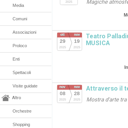
Magiche atmosf
2025
Media
M
Comuni
Associazioni
ott
nov
Teatro Pallad
29
19
MUSICA
Proloco
2025
2025
Enti
I
Spettacoli
Visite guidate
nov
nov
Attraverso il 
08
28
Altro
Mostra d'arte tra
2025
2025
Orchestre
Shopping