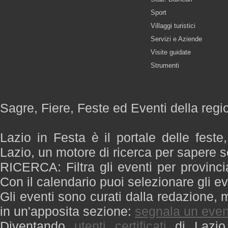
Sport
Villaggi turistici
Servizi e Aziende
Visite guidate
Strumenti
Sagre, Fiere, Feste ed Eventi della regi
Lazio in Festa è il portale delle feste
Lazio, un motore di ricerca per sapere 
RICERCA: Filtra gli eventi per provinci
Con il calendario puoi selezionare gli ev
Gli eventi sono curati dalla redazione, m
in un'apposita sezione:
segnala un even
Diventando
utenti certificati
di Lazio 