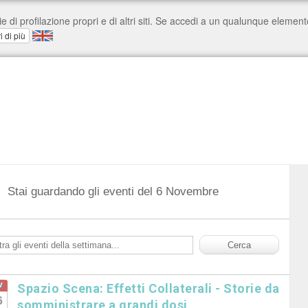
Stai guardando gli eventi del 6 Novembre
v
Spazio Scena: Effetti Collaterali - Storie da
6
somministrare a grandi dosi