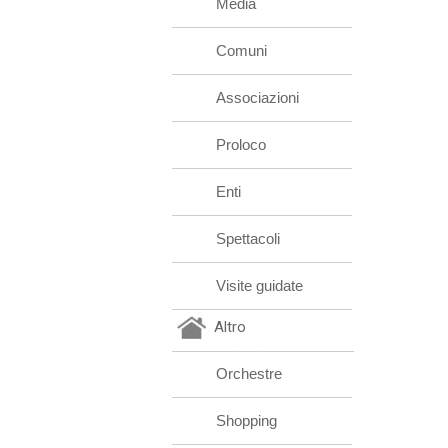
Media
Comuni
Associazioni
Proloco
Enti
Spettacoli
Visite guidate
Altro
Orchestre
Shopping