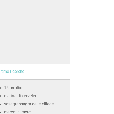
ltime ricerche
15 orrotbre
marina di cerveteri
sasagransagra delle ciliege
mercatini merc