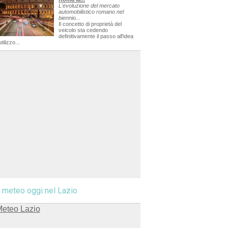
L'evoluzione del mercato
automobilistico romano nel
biennio...
Il concetto di proprietà del
veicolo sta cedendo
definitivamente il passo all'idea
utilizzo...
l meteo oggi nel Lazio