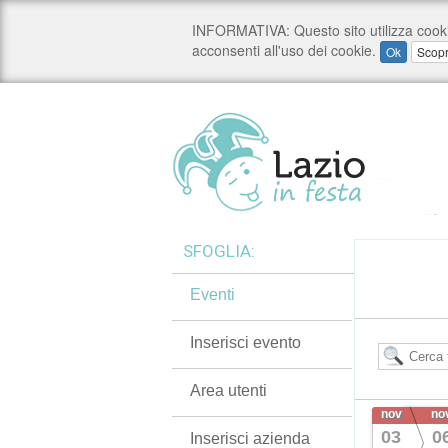
SFOGLIA:
Eventi
Inserisci evento
Area utenti
nov
no
03
0
Inserisci azienda