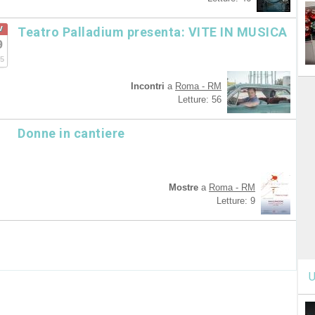
v
Teatro Palladium presenta: VITE IN MUSICA
9
5
Incontri
a
Roma - RM
Letture: 56
Donne in cantiere
Mostre
a
Roma - RM
Letture: 9
U