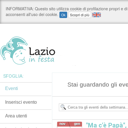
SFOGLIA:
Stai guardando gli ev
Eventi
Inserisci evento
Area utenti
nov
gen
"Ma c'è Papà",