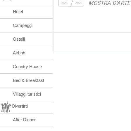
MOSTRA D'ARTE
2025
2025
Hotel
Campeggi
Ostelli
Airbnb
Country House
Bed & Breakfast
Villaggi turistici
Divertirti
After Dinner