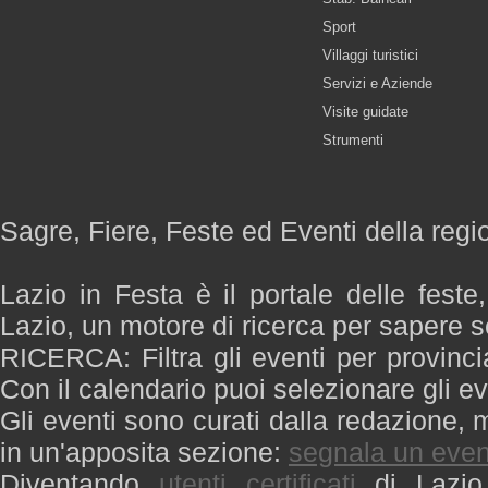
Sport
Villaggi turistici
Servizi e Aziende
Visite guidate
Strumenti
Sagre, Fiere, Feste ed Eventi della regi
Lazio in Festa è il portale delle feste
Lazio, un motore di ricerca per sapere 
RICERCA: Filtra gli eventi per provinci
Con il calendario puoi selezionare gli ev
Gli eventi sono curati dalla redazione, m
in un'apposita sezione:
segnala un even
Diventando
utenti certificati
di Lazio 