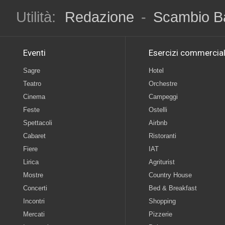
Utilità:
Redazione
-
Scambio B
Eventi
Esercizi commercial
Sagre
Hotel
Teatro
Orchestre
Cinema
Campeggi
Feste
Ostelli
Spettacoli
Airbnb
Cabaret
Ristoranti
Fiere
IAT
Lirica
Agriturist
Mostre
Country House
Concerti
Bed & Breakfast
Incontri
Shopping
Mercati
Pizzerie