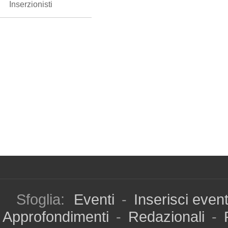
Inserzionisti
Sfoglia:
Eventi
-
Inserisci even
Approfondimenti
-
Redazionali
-