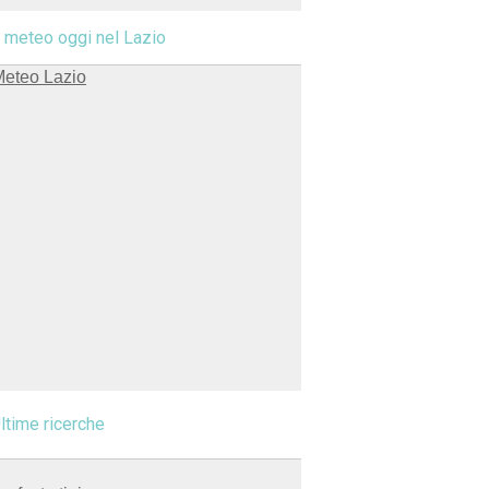
l meteo oggi nel Lazio
ltime ricerche