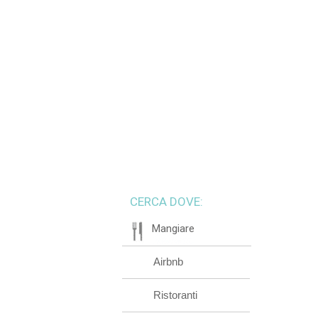
CERCA DOVE:
Mangiare
Airbnb
Ristoranti