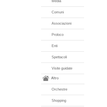
Media
Comuni
Associazioni
Proloco
Enti
Spettacoli
Visite guidate
Altro
Orchestre
Shopping