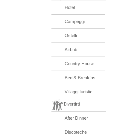
Hotel
Campeggi
Ostelli
Airbnb
Country House
Bed & Breakfast
Villaggi turistici
Divertirti
After Dinner
Discoteche