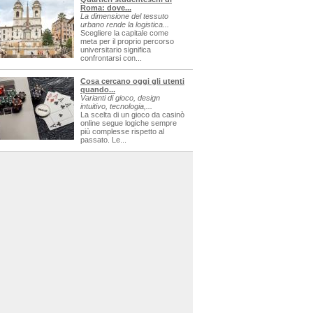
Roma: dove...
La dimensione del tessuto
urbano rende la logistica...
Scegliere la capitale come
meta per il proprio percorso
universitario significa
confrontarsi con...
Cosa cercano oggi gli utenti
quando...
Varianti di gioco, design
intuitivo, tecnologia,...
La scelta di un gioco da casinò
online segue logiche sempre
più complesse rispetto al
passato. Le...