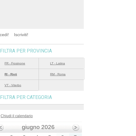
cedi!
Iscriviti!
FILTRA PER PROVINCIA
FR - Frosinone
LT - Latina
RI - Rieti
RM - Roma
VT - Viterbo
FILTRA PER CATEGORIA
Chiudi il calendario
giugno 2026