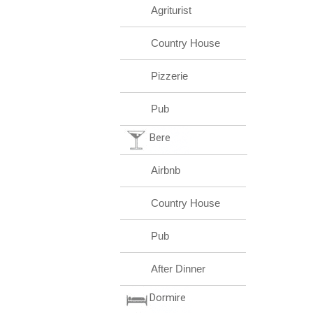
Agriturist
Country House
Pizzerie
Pub
Bere
Airbnb
Country House
Pub
After Dinner
Dormire