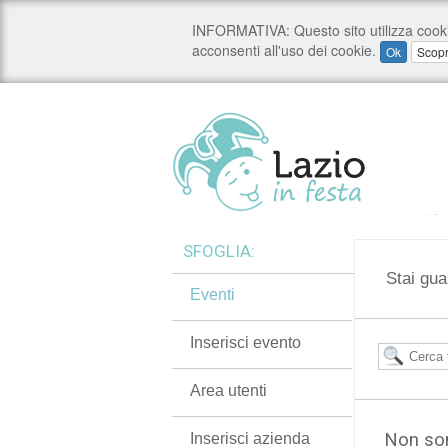
SFOGLIA:
Stai gua
Eventi
Inserisci evento
Area utenti
Non son
Inserisci azienda