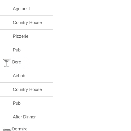
Agriturist
Country House
Pizzerie
Pub
Bere
Airbnb
Country House
Pub
After Dinner
Dormire