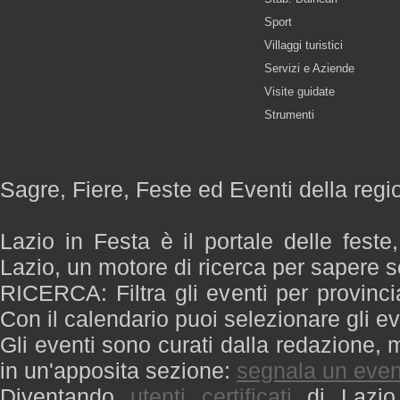
Sport
Villaggi turistici
Servizi e Aziende
Visite guidate
Strumenti
Sagre, Fiere, Feste ed Eventi della regi
Lazio in Festa è il portale delle feste
Lazio, un motore di ricerca per sapere 
RICERCA: Filtra gli eventi per provinci
Con il calendario puoi selezionare gli ev
Gli eventi sono curati dalla redazione, m
in un'apposita sezione:
segnala un even
Diventando
utenti certificati
di Lazio 