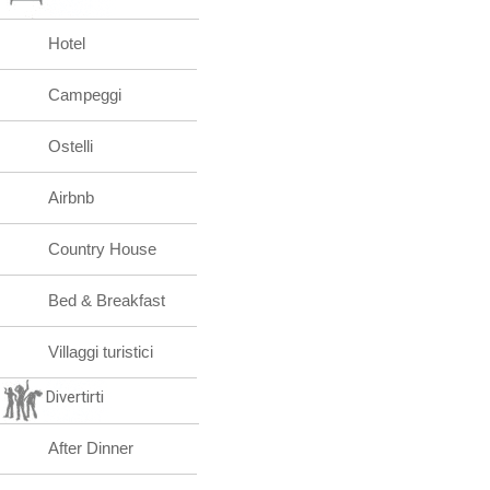
Hotel
Campeggi
Ostelli
Airbnb
Country House
Bed & Breakfast
Villaggi turistici
Divertirti
After Dinner