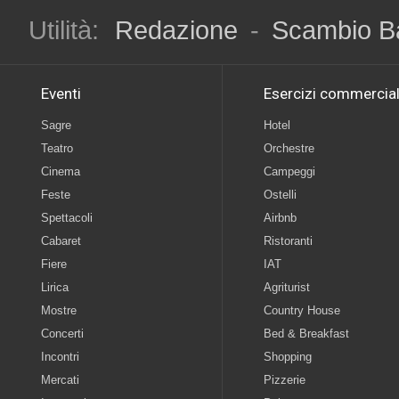
Utilità:
Redazione
-
Scambio B
Eventi
Esercizi commercial
Sagre
Hotel
Teatro
Orchestre
Cinema
Campeggi
Feste
Ostelli
Spettacoli
Airbnb
Cabaret
Ristoranti
Fiere
IAT
Lirica
Agriturist
Mostre
Country House
Concerti
Bed & Breakfast
Incontri
Shopping
Mercati
Pizzerie