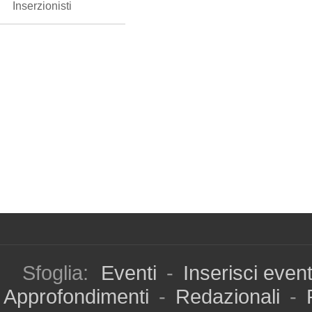
Inserzionisti
Sfoglia:
Eventi
-
Inserisci even
Approfondimenti
-
Redazionali
-