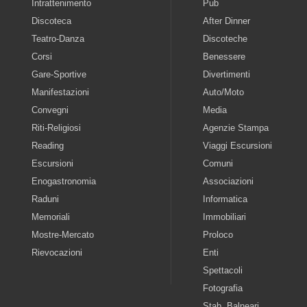
Intrattenimento
Pub
Discoteca
After Dinner
Teatro-Danza
Discoteche
Corsi
Benessere
Gare-Sportive
Divertimenti
Manifestazioni
Auto/Moto
Convegni
Media
Riti-Religiosi
Agenzie Stampa
Reading
Viaggi Escursioni
Escursioni
Comuni
Enogastronomia
Associazioni
Raduni
Informatica
Memoriali
Immobiliari
Mostre-Mercato
Proloco
Rievocazioni
Enti
Spettacoli
Fotografia
Stab. Balneari