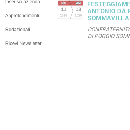
Inserisci azienda
giu
giu
FESTEGGIAMEN
11
13
ANTONIO DA 
Approfondimenti
2026
2026
SOMMAVILLA
CONFRATERNITA
Redazionali
DI POGGIO SOM
Ricevi Newsletter