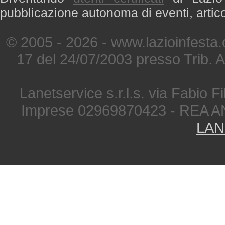
pubblicazione autonoma di eventi, artic
© 2005 - 2026 - www.lazioinfesta
17 del 24/07/2003 presso Trib. 
Lanetservice s.r.l.s. via Fabio Fi
Imprese 02969870423 - REA A
LAN