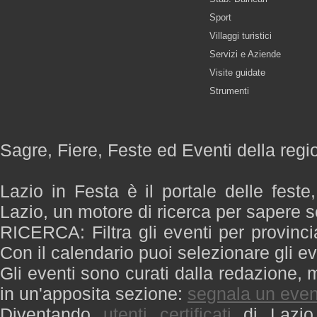
Sport
Villaggi turistici
Servizi e Aziende
Visite guidate
Strumenti
Sagre, Fiere, Feste ed Eventi della regi
Lazio in Festa è il portale delle feste
Lazio, un motore di ricerca per sapere 
RICERCA: Filtra gli eventi per provinci
Con il calendario puoi selezionare gli ev
Gli eventi sono curati dalla redazione, m
in un'apposita sezione:
segnala un even
Diventando
utenti certificati
di Lazio 