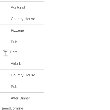
Agriturist
Country House
Pizzerie
Pub
Bere
Airbnb
Country House
Pub
After Dinner
Dormire