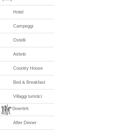
Hotel
Campeggi
Ostelli
Airbnb
Country House
Bed & Breakfast
Villaggi turistici
Divertirti
After Dinner