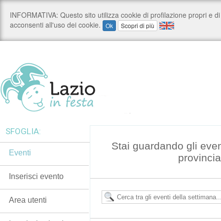
SFOGLIA:
Stai guardando gli even
Eventi
provincia
Inserisci evento
Area utenti