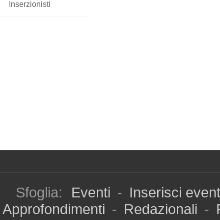
Inserzionisti
Sfoglia:
Eventi
-
Inserisci even
Approfondimenti
-
Redazionali
-