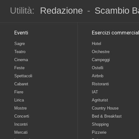
Utilità:
Redazione
-
Scambio B
Eventi
Esercizi commercial
Sagre
Hotel
Teatro
Orchestre
Cinema
Campeggi
Feste
Ostelli
Spettacoli
Airbnb
Cabaret
Ristoranti
Fiere
IAT
Lirica
Agriturist
Mostre
Country House
Concerti
Bed & Breakfast
Incontri
Shopping
Mercati
Pizzerie