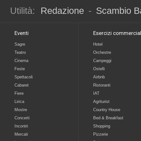
Utilità:
Redazione
-
Scambio B
Eventi
Esercizi commercial
Sagre
Hotel
Teatro
Orchestre
Cinema
Campeggi
Feste
Ostelli
Spettacoli
Airbnb
Cabaret
Ristoranti
Fiere
IAT
Lirica
Agriturist
Mostre
Country House
Concerti
Bed & Breakfast
Incontri
Shopping
Mercati
Pizzerie