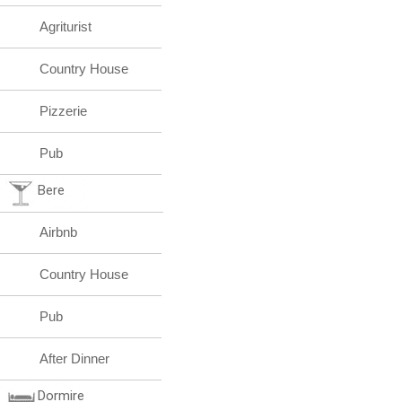
Agriturist
Country House
Pizzerie
Pub
Bere
Airbnb
Country House
Pub
After Dinner
Dormire