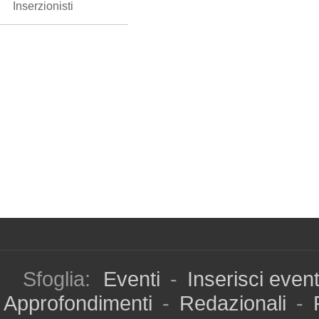
Inserzionisti
Sfoglia:
Eventi
-
Inserisci even
Approfondimenti
-
Redazionali
-