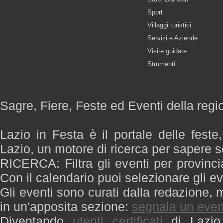
Sport
Villaggi turistici
Servizi e Aziende
Visite guidate
Strumenti
Sagre, Fiere, Feste ed Eventi della regi
Lazio in Festa è il portale delle feste
Lazio, un motore di ricerca per sapere 
RICERCA: Filtra gli eventi per provinci
Con il calendario puoi selezionare gli ev
Gli eventi sono curati dalla redazione, m
in un'apposita sezione:
segnala un even
Diventando
utenti certificati
di Lazio 