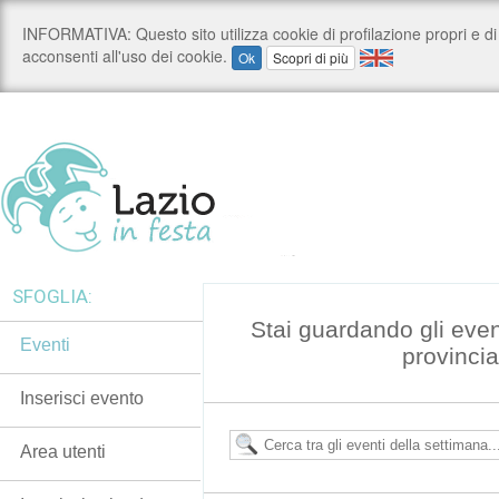
SFOGLIA:
Stai guardando gli even
Eventi
provincia
Inserisci evento
Area utenti