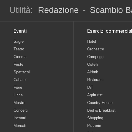
Utilità:
Redazione
-
Scambio B
Eventi
Esercizi commercial
Sagre
Hotel
Teatro
Orchestre
Cinema
Campeggi
Feste
Ostelli
Spettacoli
Airbnb
Cabaret
Ristoranti
Fiere
IAT
Lirica
Agriturist
Mostre
Country House
Concerti
Bed & Breakfast
Incontri
Shopping
Mercati
Pizzerie