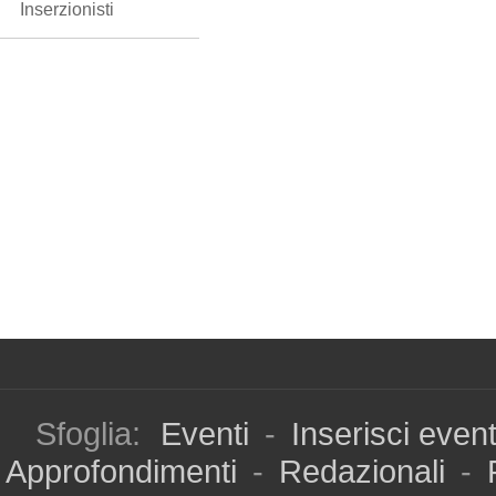
Inserzionisti
Sfoglia:
Eventi
-
Inserisci even
Approfondimenti
-
Redazionali
-