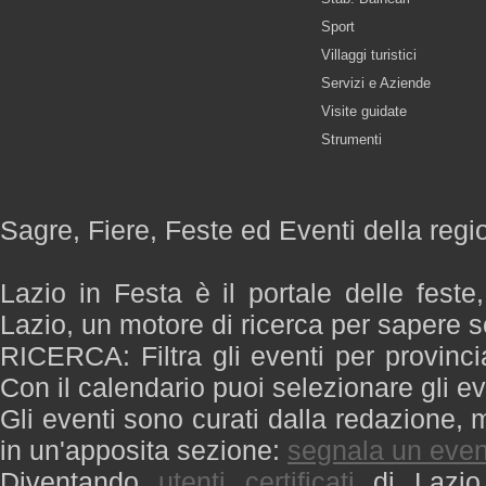
Sport
Villaggi turistici
Servizi e Aziende
Visite guidate
Strumenti
Sagre, Fiere, Feste ed Eventi della regi
Lazio in Festa è il portale delle feste
Lazio, un motore di ricerca per sapere 
RICERCA: Filtra gli eventi per provinci
Con il calendario puoi selezionare gli ev
Gli eventi sono curati dalla redazione, m
in un'apposita sezione:
segnala un even
Diventando
utenti certificati
di Lazio 