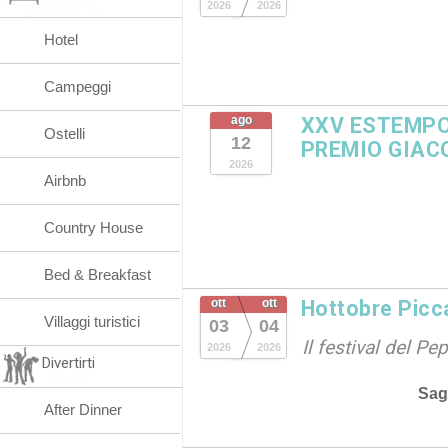
2026
2026
Hotel
Campeggi
ago
XXV ESTEMPO
Ostelli
12
PREMIO GIAC
2026
Airbnb
Country House
Bed & Breakfast
ott
ott
Hottobre Picc
Villaggi turistici
03
04
Il festival del P
2026
2026
Divertirti
Sag
After Dinner