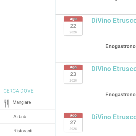
ago
DiVino Etrusc
22
2026
Enogastrono
ago
DiVino Etrusc
23
2026
CERCA DOVE:
Enogastrono
Mangiare
ago
DiVino Etrusc
Airbnb
27
2026
Ristoranti