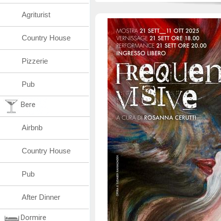
Agriturist
Country House
Pizzerie
Pub
Bere
Airbnb
Country House
Pub
After Dinner
Dormire