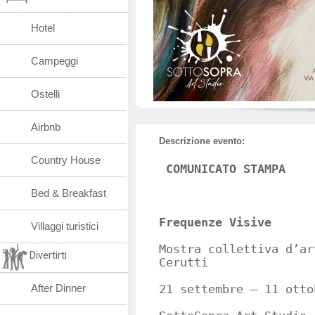
Hotel
Campeggi
Ostelli
Airbnb
Descrizione evento:
Country House
COMUNICATO STAMPA
Bed & Breakfast
Frequenze Visive
Villaggi turistici
Mostra collettiva d’ar
Divertirti
Cerutti
After Dinner
21 settembre – 11 otto