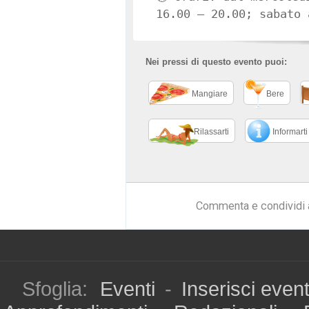
16.00 – 20.00; sabato 
Nei pressi di questo evento puoi:
Mangiare
Bere
Rilassarti
Informarti
Commenta e condividi 
Sfoglia:
Eventi
-
Inserisci even