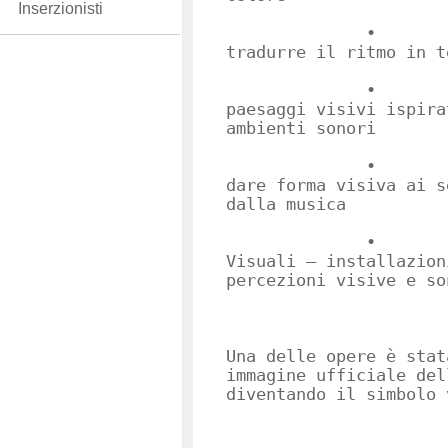
Inserzionisti
• Ritmo e
tradurre il ritmo in t
• Spazi M
paesaggi visivi ispira
ambienti sonori
• Emozion
dare forma visiva ai s
dalla musica
• Paesag
Visuali – installazion
percezioni visive e so
Una delle opere è stat
immagine ufficiale del
diventando il simbolo 