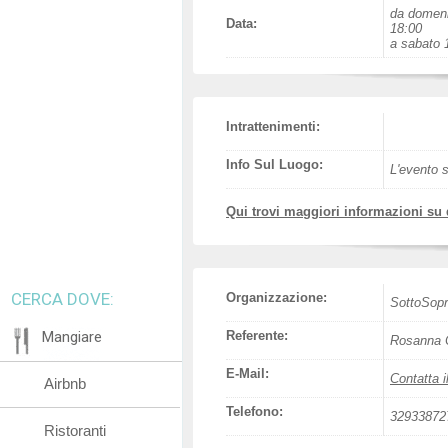
da domeni
Data:
18:00
a sabato 1
Intrattenimenti:
Info Sul Luogo:
L'evento s
Qui trovi maggiori informazioni su
CERCA DOVE:
Organizzazione:
SottoSopr
Mangiare
Referente:
Rosanna C
E-Mail:
Contatta i
Airbnb
Telefono:
32933872
Ristoranti