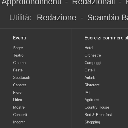
Approfondimenti
-
Redazionali
-
Utilità:
Redazione
-
Scambio B
Eventi
Esercizi commercial
Sagre
Hotel
Teatro
Orchestre
Cinema
Campeggi
Feste
Ostelli
Spettacoli
Airbnb
Cabaret
Ristoranti
Fiere
IAT
Lirica
Agriturist
Mostre
Country House
Concerti
Bed & Breakfast
Incontri
Shopping