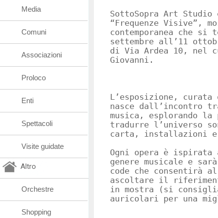
Media
SottoSopra Art Studio 
“Frequenze Visive”, mo
Comuni
contemporanea che si t
settembre all’11 ottob
di Via Ardea 10, nel c
Associazioni
Giovanni.
Proloco
L’esposizione, curata 
Enti
nasce dall’incontro tr
musica, esplorando la 
Spettacoli
tradurre l’universo so
carta, installazioni e
Visite guidate
Ogni opera è ispirata 
genere musicale e sarà
Altro
code che consentirà al
ascoltare il riferimen
Orchestre
in mostra (si consigli
auricolari per una mig
Shopping