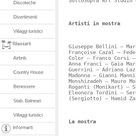
SottoSopra Art Studio 
Discoteche
Divertimenti
Artisti in mostra
Villaggi turistici
Rilassarti
Giuseppe Bellini – Mar
Françoise Cazal – Fede
Airbnb
Color – Franco Corsi –
Anna Franci – Gaia Mar
Guerrini – Adriano Laz
Country House
Madonna – Gianni Manni
Monshizadeh – Mauro Mo
Benessere
Roganti (Monikart) – S
Eleonora Tordini – Ser
(Sergiotto) – Hamid Za
Stab. Balneari
Villaggi turistici
La mostra
Informarti