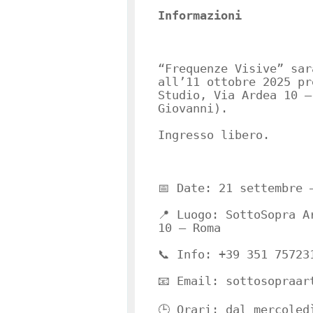
Informazioni
“Frequenze Visive” sar
all’11 ottobre 2025 pr
Studio, Via Ardea 10 –
Giovanni).
Ingresso libero.
📅 Date: 21 settembre 
📍 Luogo: SottoSopra A
10 – Roma
📞 Info: ‪+39 351 75723
📧 Email: sottosopraar
🕒 Orari: dal mercoled