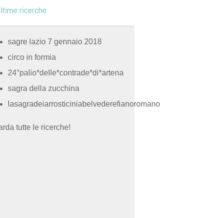
ltime ricerche
sagre lazio 7 gennaio 2018
circo in formia
24°palio*delle*contrade*di*artena
sagra della zucchina
lasagradeiarrosticiniabelvederefianoromano
rda tutte le ricerche!