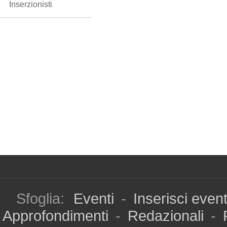
Inserzionisti
Sfoglia:
Eventi
-
Inserisci even
Approfondimenti
-
Redazionali
-