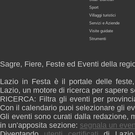
Sport
Villaggi turistici
Servizi e Aziende
Visite guidate
Strumenti
Sagre, Fiere, Feste ed Eventi della regi
Lazio in Festa è il portale delle feste
Lazio, un motore di ricerca per sapere 
RICERCA: Filtra gli eventi per provinci
Con il calendario puoi selezionare gli ev
Gli eventi sono curati dalla redazione, m
in un'apposita sezione:
segnala un even
Diventando
utenti certificati
di Lazio 