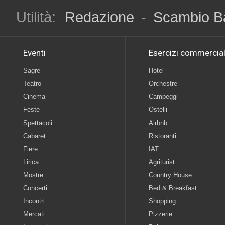
Utilità:
Redazione
-
Scambio B
Eventi
Esercizi commercial
Sagre
Hotel
Teatro
Orchestre
Cinema
Campeggi
Feste
Ostelli
Spettacoli
Airbnb
Cabaret
Ristoranti
Fiere
IAT
Lirica
Agriturist
Mostre
Country House
Concerti
Bed & Breakfast
Incontri
Shopping
Mercati
Pizzerie