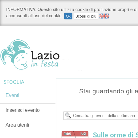
SFOGLIA:
Stai guardando gli 
Eventi
Inserisci evento
Area utenti
mag
lug
Sulle orme di 