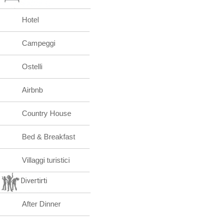
Hotel
Campeggi
Ostelli
Airbnb
Country House
Bed & Breakfast
Villaggi turistici
Divertirti
After Dinner