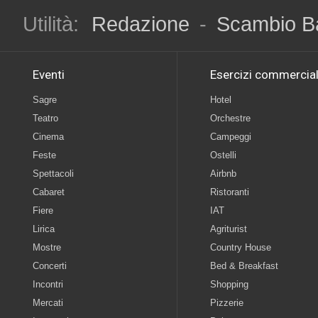
Utilità:
Redazione
-
Scambio B
Eventi
Esercizi commercial
Sagre
Hotel
Teatro
Orchestre
Cinema
Campeggi
Feste
Ostelli
Spettacoli
Airbnb
Cabaret
Ristoranti
Fiere
IAT
Lirica
Agriturist
Mostre
Country House
Concerti
Bed & Breakfast
Incontri
Shopping
Mercati
Pizzerie