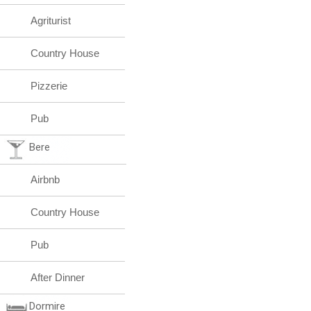
Agriturist
Country House
Pizzerie
Pub
Bere
Airbnb
Country House
Pub
After Dinner
Dormire