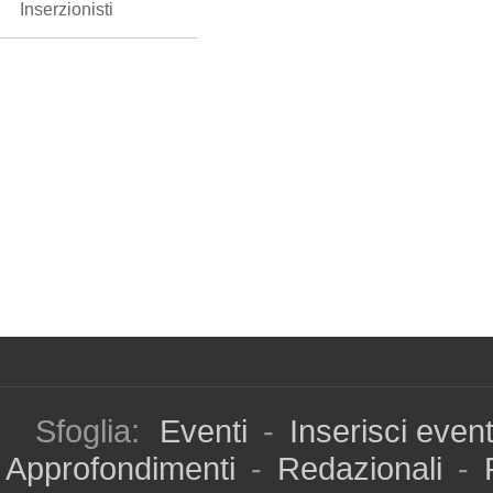
Inserzionisti
Sfoglia:
Eventi
-
Inserisci even
Approfondimenti
-
Redazionali
-