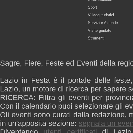
Sport
Villaggi turistici
Servizi e Aziende
Visite guidate
Strumenti
Sagre, Fiere, Feste ed Eventi della regi
Lazio in Festa è il portale delle feste
Lazio, un motore di ricerca per sapere 
RICERCA: Filtra gli eventi per provinci
Con il calendario puoi selezionare gli ev
Gli eventi sono curati dalla redazione, m
in un'apposita sezione:
segnala un even
Diventando
utenti certificati
di Lazio 