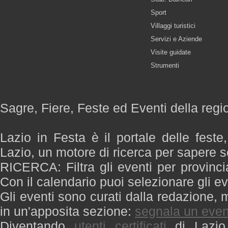
Sport
Villaggi turistici
Servizi e Aziende
Visite guidate
Strumenti
Sagre, Fiere, Feste ed Eventi della regi
Lazio in Festa è il portale delle feste
Lazio, un motore di ricerca per sapere 
RICERCA: Filtra gli eventi per provinci
Con il calendario puoi selezionare gli ev
Gli eventi sono curati dalla redazione, m
in un'apposita sezione:
segnala un even
Diventando
utenti certificati
di Lazio 