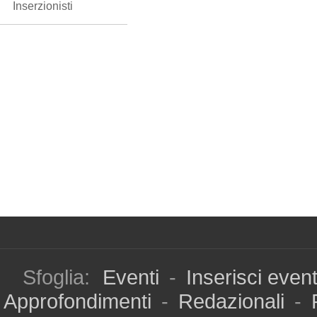
Inserzionisti
Sfoglia:
Eventi
-
Inserisci even
Approfondimenti
-
Redazionali
-