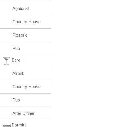
Agriturist
Country House
Pizzerie
Pub
Bere
Airbnb
Country House
Pub
After Dinner
Dormire