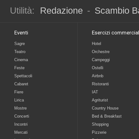
Utilità:
Redazione
-
Scambio B
Eventi
Esercizi commercial
Sagre
Hotel
Teatro
Orchestre
Cinema
Campeggi
Feste
Ostelli
Spettacoli
Airbnb
Cabaret
Ristoranti
Fiere
IAT
Lirica
Agriturist
Mostre
Country House
Concerti
Bed & Breakfast
Incontri
Shopping
Mercati
Pizzerie