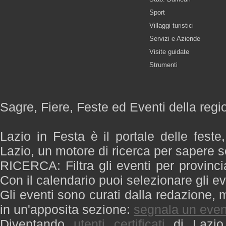
Sport
Villaggi turistici
Servizi e Aziende
Visite guidate
Strumenti
Sagre, Fiere, Feste ed Eventi della regi
Lazio in Festa è il portale delle feste
Lazio, un motore di ricerca per sapere 
RICERCA: Filtra gli eventi per provinci
Con il calendario puoi selezionare gli ev
Gli eventi sono curati dalla redazione, m
in un'apposita sezione:
segnala un even
Diventando
utenti certificati
di Lazio 