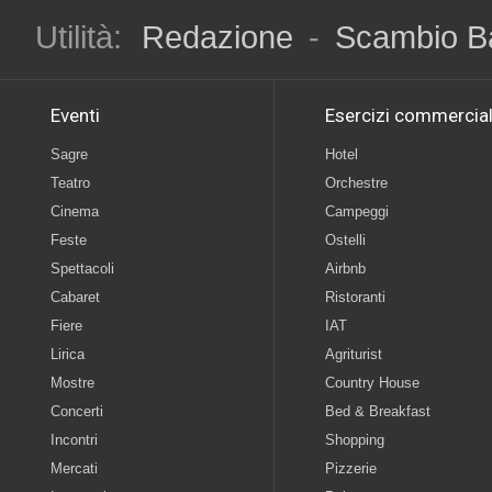
Utilità:
Redazione
-
Scambio B
Eventi
Esercizi commercial
Sagre
Hotel
Teatro
Orchestre
Cinema
Campeggi
Feste
Ostelli
Spettacoli
Airbnb
Cabaret
Ristoranti
Fiere
IAT
Lirica
Agriturist
Mostre
Country House
Concerti
Bed & Breakfast
Incontri
Shopping
Mercati
Pizzerie