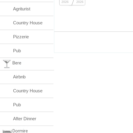
2026
2026
Agriturist
Country House
Pizzerie
Pub
Bere
Airbnb
Country House
Pub
After Dinner
Dormire