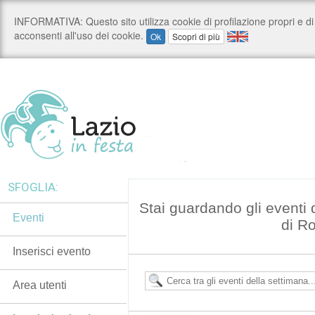
SFOGLIA:
Stai guardando gli eventi
Eventi
di R
Inserisci evento
Area utenti