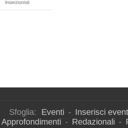
Inserzionisti
Sfoglia:
Eventi
-
Inserisci even
Approfondimenti
-
Redazionali
-