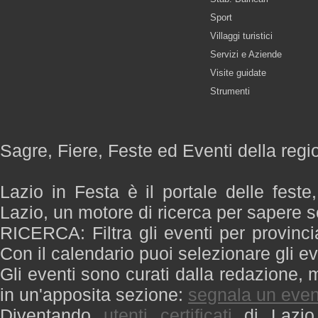
Sport
Villaggi turistici
Servizi e Aziende
Visite guidate
Strumenti
Sagre, Fiere, Feste ed Eventi della regi
Lazio in Festa è il portale delle feste
Lazio, un motore di ricerca per sapere 
RICERCA: Filtra gli eventi per provinci
Con il calendario puoi selezionare gli ev
Gli eventi sono curati dalla redazione, m
in un'apposita sezione:
segnala un even
Diventando
utenti certificati
di Lazio 