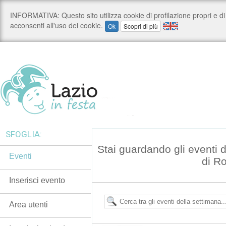
SFOGLIA:
Stai guardando gli eventi
Eventi
di R
Inserisci evento
Area utenti