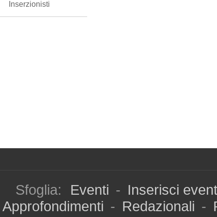
Inserzionisti
Sfoglia:
Eventi
-
Inserisci even
Approfondimenti
-
Redazionali
-