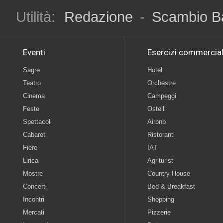
Utilità:
Redazione
-
Scambio B
Eventi
Esercizi commercial
Sagre
Hotel
Teatro
Orchestre
Cinema
Campeggi
Feste
Ostelli
Spettacoli
Airbnb
Cabaret
Ristoranti
Fiere
IAT
Lirica
Agriturist
Mostre
Country House
Concerti
Bed & Breakfast
Incontri
Shopping
Mercati
Pizzerie