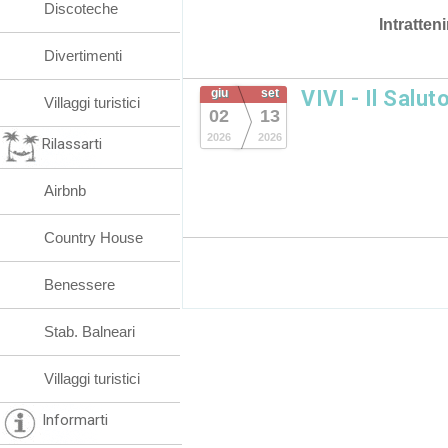
Discoteche
Intratten
Divertimenti
giu
set
VIVI - Il Salut
Villaggi turistici
02
13
2026
2026
Rilassarti
Airbnb
Country House
Benessere
Stab. Balneari
Villaggi turistici
Informarti