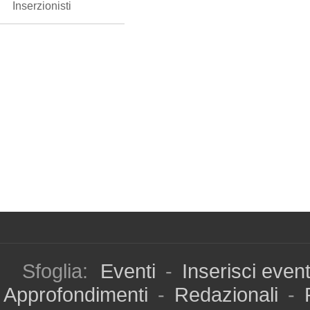
Inserzionisti
Sfoglia:
Eventi
-
Inserisci even
Approfondimenti
-
Redazionali
-