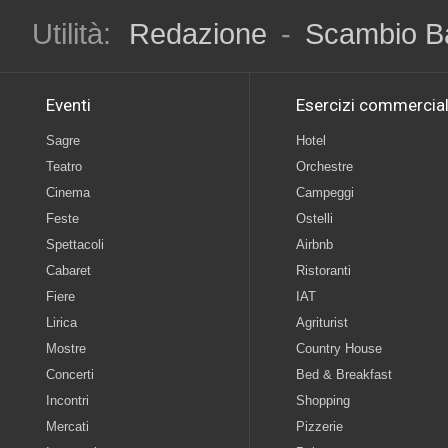
Utilità:
Redazione
-
Scambio B
Eventi
Esercizi commercial
Sagre
Hotel
Teatro
Orchestre
Cinema
Campeggi
Feste
Ostelli
Spettacoli
Airbnb
Cabaret
Ristoranti
Fiere
IAT
Lirica
Agriturist
Mostre
Country House
Concerti
Bed & Breakfast
Incontri
Shopping
Mercati
Pizzerie