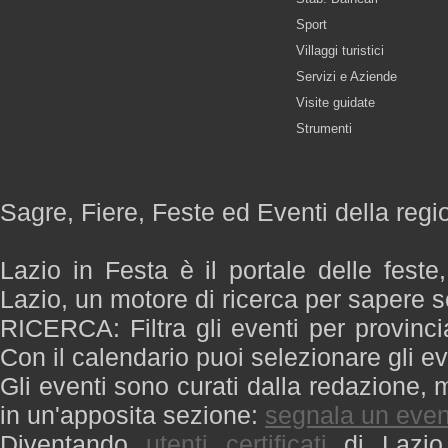
Sport
Villaggi turistici
Servizi e Aziende
Visite guidate
Strumenti
Sagre, Fiere, Feste ed Eventi della regi
Lazio in Festa è il portale delle feste
Lazio, un motore di ricerca per sapere 
RICERCA: Filtra gli eventi per provinci
Con il calendario puoi selezionare gli ev
Gli eventi sono curati dalla redazione, m
in un'apposita sezione:
segnala un even
Diventando
utenti certificati
di Lazio 