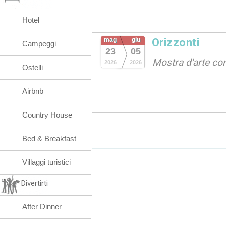
Hotel
mag
giu
Orizzonti
Campeggi
23
05
Mostra d'arte c
2026
2026
Ostelli
Airbnb
Country House
Bed & Breakfast
Villaggi turistici
Divertirti
After Dinner