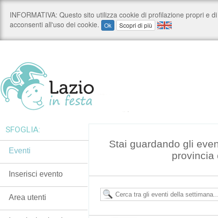
SFOGLIA:
Stai guardando gli even
Eventi
provincia
Inserisci evento
Area utenti