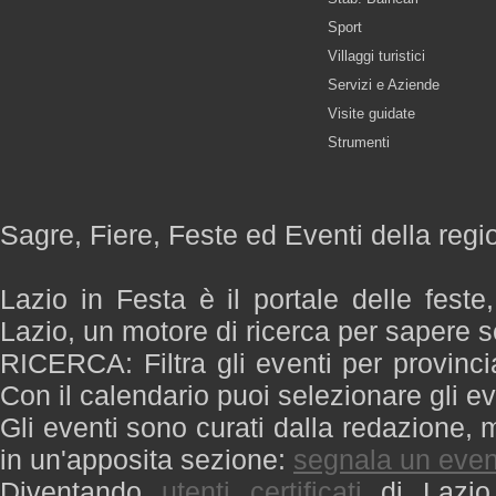
Sport
Villaggi turistici
Servizi e Aziende
Visite guidate
Strumenti
Sagre, Fiere, Feste ed Eventi della regi
Lazio in Festa è il portale delle feste
Lazio, un motore di ricerca per sapere 
RICERCA: Filtra gli eventi per provinci
Con il calendario puoi selezionare gli ev
Gli eventi sono curati dalla redazione, m
in un'apposita sezione:
segnala un even
Diventando
utenti certificati
di Lazio 