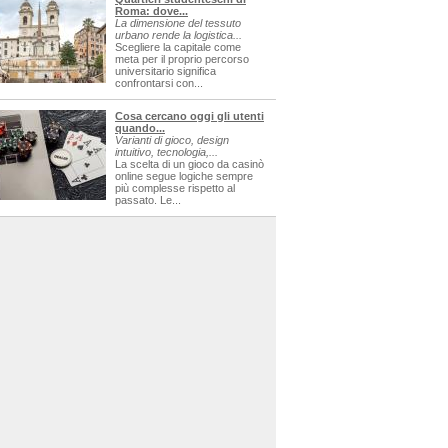
Roma: dove...
La dimensione del tessuto
urbano rende la logistica...
Scegliere la capitale come
meta per il proprio percorso
universitario significa
confrontarsi con...
Cosa cercano oggi gli utenti
quando...
Varianti di gioco, design
intuitivo, tecnologia,...
La scelta di un gioco da casinò
online segue logiche sempre
più complesse rispetto al
passato. Le...