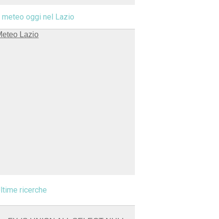
l meteo oggi nel Lazio
ltime ricerche