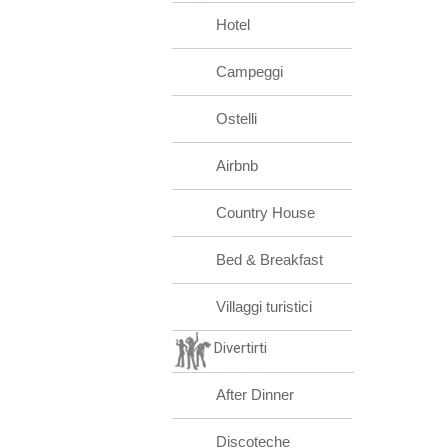
Hotel
Campeggi
Ostelli
Airbnb
Country House
Bed & Breakfast
Villaggi turistici
Divertirti
After Dinner
Discoteche