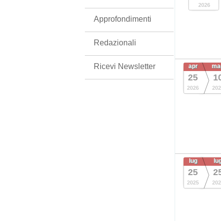
2026
Approfondimenti
Redazionali
Ricevi Newsletter
apr
ma
25
1
2026
202
lug
lu
25
2
2025
202