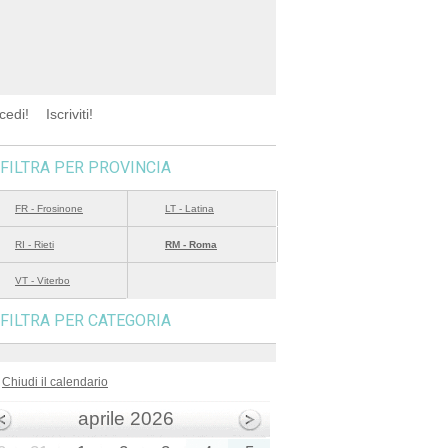
cedi!
Iscriviti!
FILTRA PER PROVINCIA
FR - Frosinone
LT - Latina
RI - Rieti
RM - Roma
VT - Viterbo
FILTRA PER CATEGORIA
Chiudi il calendario
aprile 2026