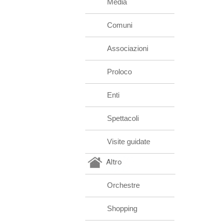
Media
Comuni
Associazioni
Proloco
Enti
Spettacoli
Visite guidate
Altro
Orchestre
Shopping