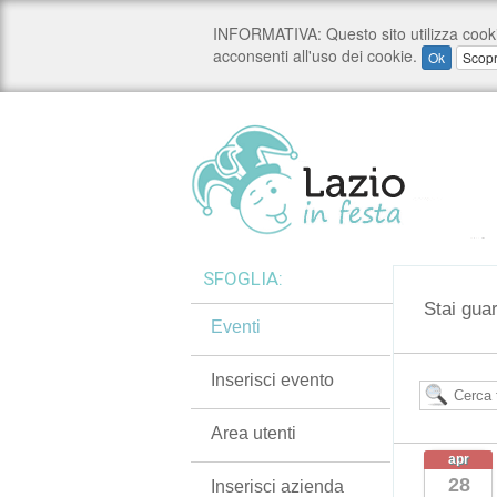
SFOGLIA:
Stai guar
Eventi
Inserisci evento
Area utenti
apr
28
Inserisci azienda