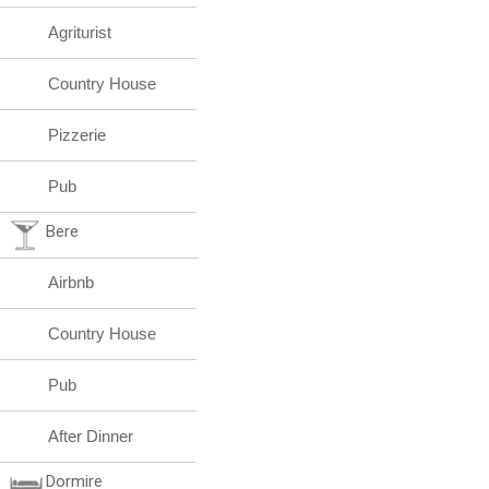
Agriturist
Country House
Pizzerie
Pub
Bere
Airbnb
Country House
Pub
After Dinner
Dormire