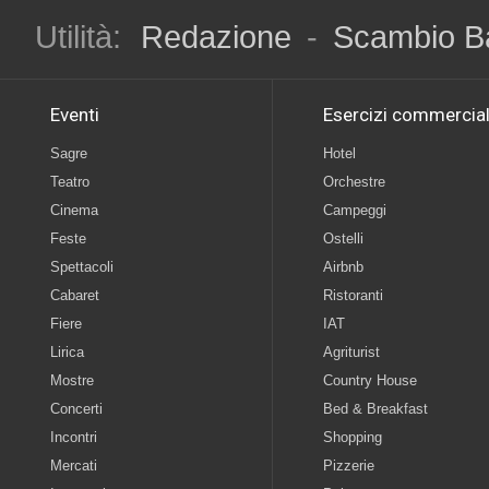
Utilità:
Redazione
-
Scambio B
Eventi
Esercizi commercial
Sagre
Hotel
Teatro
Orchestre
Cinema
Campeggi
Feste
Ostelli
Spettacoli
Airbnb
Cabaret
Ristoranti
Fiere
IAT
Lirica
Agriturist
Mostre
Country House
Concerti
Bed & Breakfast
Incontri
Shopping
Mercati
Pizzerie