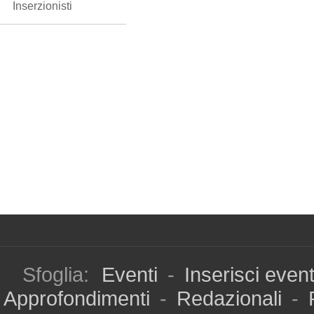
Inserzionisti
Sfoglia:
Eventi
-
Inserisci even
Approfondimenti
-
Redazionali
-