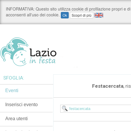
SFOGLIA:
Festacercata
, ri
Eventi
Inserisci evento
Area utenti