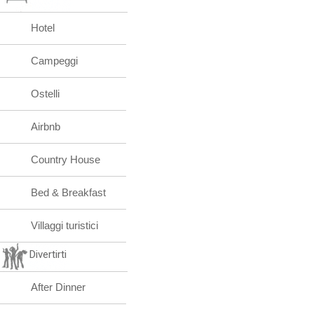
Hotel
Campeggi
Ostelli
Airbnb
Country House
Bed & Breakfast
Villaggi turistici
Divertirti
After Dinner