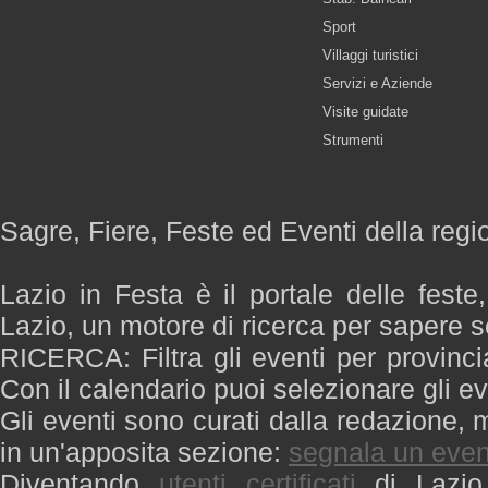
Sport
Villaggi turistici
Servizi e Aziende
Visite guidate
Strumenti
Sagre, Fiere, Feste ed Eventi della regi
Lazio in Festa è il portale delle feste
Lazio, un motore di ricerca per sapere 
RICERCA: Filtra gli eventi per provinci
Con il calendario puoi selezionare gli ev
Gli eventi sono curati dalla redazione, m
in un'apposita sezione:
segnala un even
Diventando
utenti certificati
di Lazio 