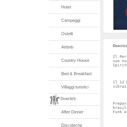
Hotel
Campeggi
Ostelli
Descriz
Airbnb
Il Per
Country House
suo nu
Spirit
Bed & Breakfast
Il 12 
vibraz
Villaggi turistici
Divertirti
Prepar
brasil
After Dinner
Funk e
Discoteche