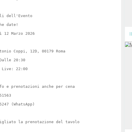
li dell'Evento
the date!
ì 12 Marzo 2026
I
tonio Coppi, 12D, 00179 Roma
Dalle 20:30
 Live: 22:00
fo e prenotazioni anche per cena
51563
5247 (WhatsApp)
igliato la prenotazione del tavolo