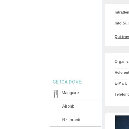
Intratte
Info Su
Qui tro
Organiz
Referent
CERCA DOVE:
E-Mail:
Mangiare
Telefon
Airbnb
Ristoranti