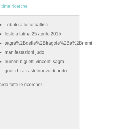
ltime ricerche
Tributo a lucio battisti
feste a latina 25 aprile 2015
sagra%2Bdelle%2Bfragole%2Ba%2Bnemi
manifestazioni judo
numeri biglietti vincenti sagra
gnocchi a castelnuovo di porto
rda tutte le ricerche!