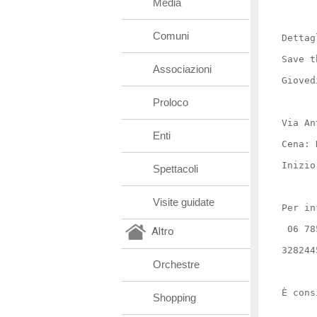
Media
Comuni
Dettag
Save 
Associazioni
Gioved
Proloco
Via An
Enti
Cena: 
Inizio
Spettacoli
Visite guidate
Per in
06 78
Altro
328244
Orchestre
È cons
Shopping