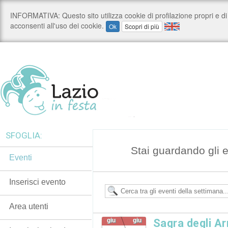
SFOGLIA:
Stai guardando gli 
Eventi
Inserisci evento
Area utenti
giu
giu
Sagra degli Ar