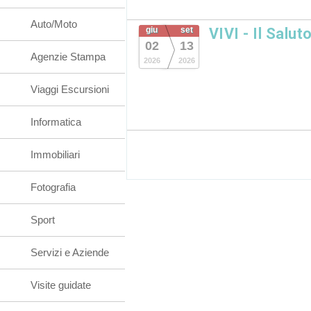
Auto/Moto
giu
set
VIVI - Il Salut
02
13
Agenzie Stampa
2026
2026
Viaggi Escursioni
Informatica
Immobiliari
Fotografia
Sport
Servizi e Aziende
Visite guidate