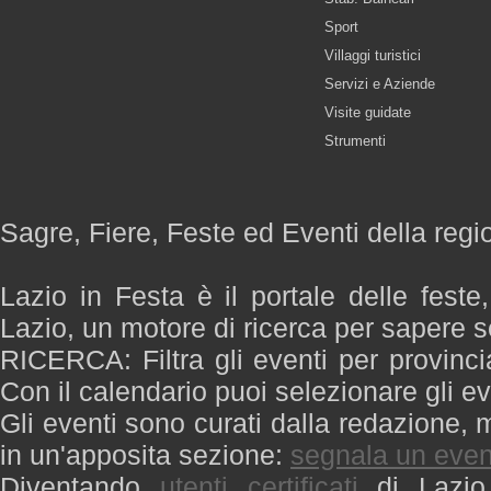
Sport
Villaggi turistici
Servizi e Aziende
Visite guidate
Strumenti
Sagre, Fiere, Feste ed Eventi della regi
Lazio in Festa è il portale delle feste
Lazio, un motore di ricerca per sapere 
RICERCA: Filtra gli eventi per provinci
Con il calendario puoi selezionare gli ev
Gli eventi sono curati dalla redazione, m
in un'apposita sezione:
segnala un even
Diventando
utenti certificati
di Lazio 