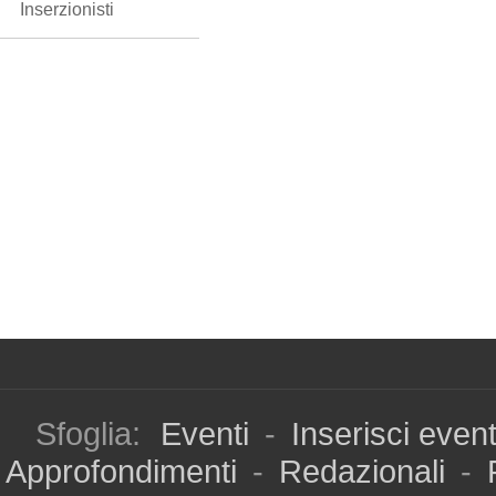
Inserzionisti
Sfoglia:
Eventi
-
Inserisci even
Approfondimenti
-
Redazionali
-