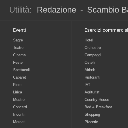
Utilità:
Redazione
-
Scambio B
Eventi
Esercizi commercial
Sagre
Hotel
Teatro
Orchestre
Cinema
Campeggi
Feste
Ostelli
Spettacoli
Airbnb
Cabaret
Ristoranti
Fiere
IAT
Lirica
Agriturist
Mostre
Country House
Concerti
Bed & Breakfast
Incontri
Shopping
Mercati
Pizzerie