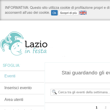
SFOGLIA:
Stai guardando gli e
Eventi
Inserisci evento
Area utenti
1
2