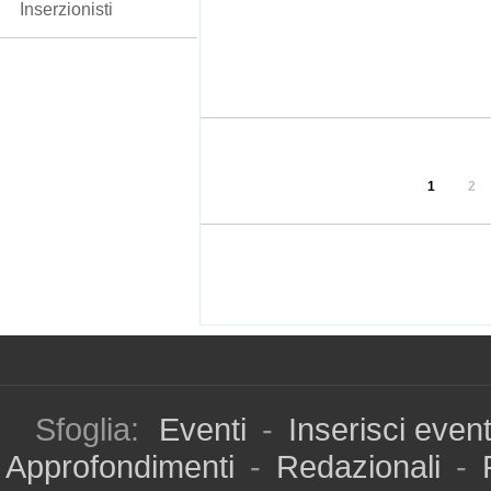
Inserzionisti
1
2
Sfoglia:
Eventi
-
Inserisci even
Approfondimenti
-
Redazionali
-