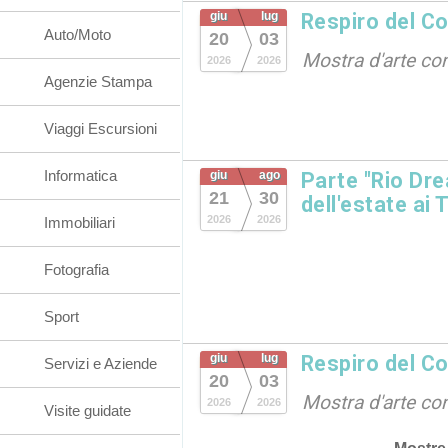
giu
lug
Respiro del Co
Auto/Moto
20
03
Mostra d'arte c
2026
2026
Agenzie Stampa
Viaggi Escursioni
Informatica
giu
ago
Parte "Rio Dre
21
30
dell'estate ai 
2026
2026
Immobiliari
Fotografia
Sport
giu
lug
Respiro del Co
Servizi e Aziende
20
03
Mostra d'arte c
2026
2026
Visite guidate