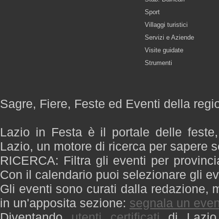
Sport
Villaggi turistici
Servizi e Aziende
Visite guidate
Strumenti
Sagre, Fiere, Feste ed Eventi della regi
Lazio in Festa è il portale delle feste
Lazio, un motore di ricerca per sapere 
RICERCA: Filtra gli eventi per provinci
Con il calendario puoi selezionare gli ev
Gli eventi sono curati dalla redazione, m
in un'apposita sezione:
segnala un even
Diventando
utenti certificati
di Lazio 