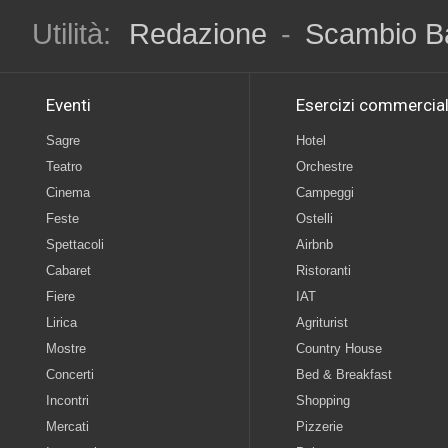
Utilità:
Redazione
-
Scambio B
Eventi
Esercizi commercial
Sagre
Hotel
Teatro
Orchestre
Cinema
Campeggi
Feste
Ostelli
Spettacoli
Airbnb
Cabaret
Ristoranti
Fiere
IAT
Lirica
Agriturist
Mostre
Country House
Concerti
Bed & Breakfast
Incontri
Shopping
Mercati
Pizzerie