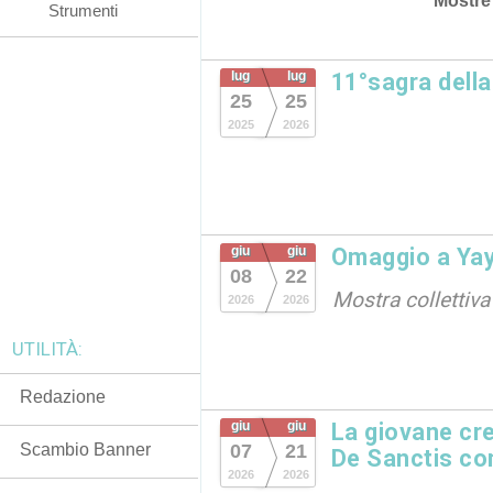
Mostre
Strumenti
lug
lug
11°sagra dell
25
25
2025
2026
giu
giu
Omaggio a Ya
08
22
Mostra collettiva
2026
2026
UTILITÀ:
Redazione
giu
giu
La giovane cre
Scambio Banner
07
21
De Sanctis c
2026
2026