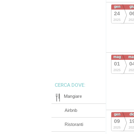
gen
gi
24
0
2025
202
mag
ma
01
0
2025
202
CERCA DOVE:
Mangiare
Airbnb
gen
di
09
1
Ristoranti
2025
202