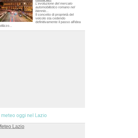
L'evoluzione del mercato
automobilistico romano nel
biennio...
Il concetto di proprietà del
veicolo sta cedendo
definitivamente il passo all'idea
utilizzo...
l meteo oggi nel Lazio