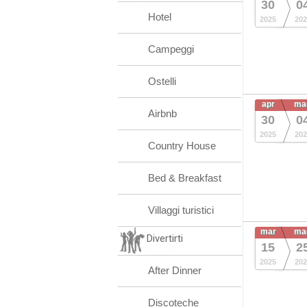
30
0
Hotel
2025
202
Campeggi
Ostelli
apr
ma
Airbnb
30
0
2025
202
Country House
Bed & Breakfast
Villaggi turistici
mar
ma
Divertirti
15
2
2025
202
After Dinner
Discoteche