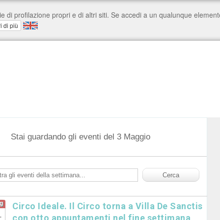
Stai guardando gli eventi del 3 Maggio
g
Circo Ideale. Il Circo torna a Villa De Sanctis
1
con otto appuntamenti nel fine settimana