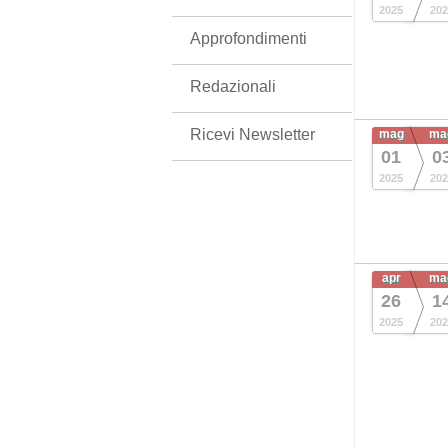
2025
202
Approfondimenti
Redazionali
Ricevi Newsletter
mag
ma
01
0
2025
202
apr
ma
26
1
2025
202