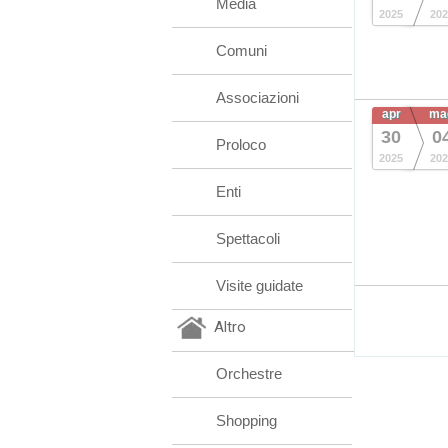
Media
2025
202
Comuni
Associazioni
apr
ma
30
0
Proloco
2025
202
Enti
Spettacoli
Visite guidate
Altro
Orchestre
Shopping