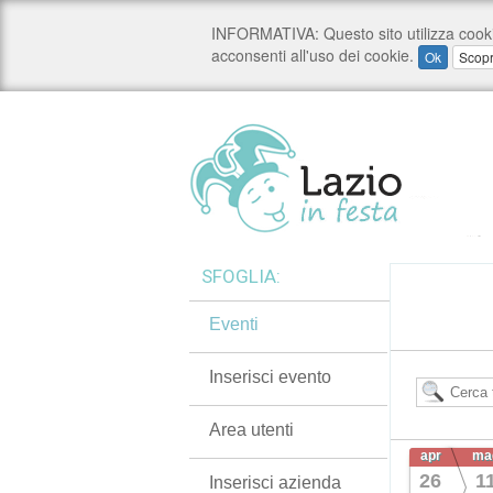
SFOGLIA:
Eventi
Inserisci evento
Area utenti
apr
ma
26
1
Inserisci azienda