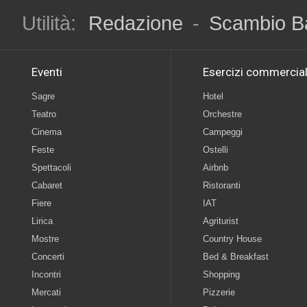
Utilità:
Redazione
-
Scambio B
Eventi
Esercizi commercial
Sagre
Hotel
Teatro
Orchestre
Cinema
Campeggi
Feste
Ostelli
Spettacoli
Airbnb
Cabaret
Ristoranti
Fiere
IAT
Lirica
Agriturist
Mostre
Country House
Concerti
Bed & Breakfast
Incontri
Shopping
Mercati
Pizzerie