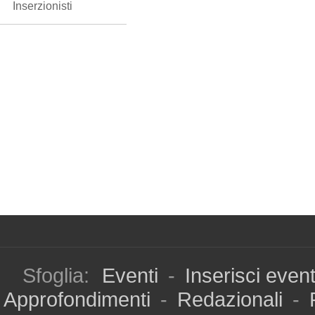
Inserzionisti
Sfoglia:
Eventi
-
Inserisci even
Approfondimenti
-
Redazionali
-