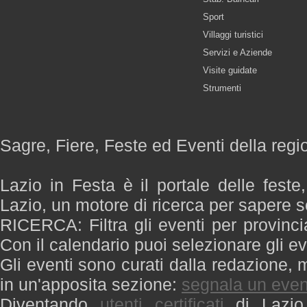
Sport
Villaggi turistici
Servizi e Aziende
Visite guidate
Strumenti
Sagre, Fiere, Feste ed Eventi della regi
Lazio in Festa è il portale delle feste
Lazio, un motore di ricerca per sapere 
RICERCA: Filtra gli eventi per provinci
Con il calendario puoi selezionare gli ev
Gli eventi sono curati dalla redazione, m
in un'apposita sezione:
segnala un even
Diventando
utenti certificati
di Lazio 