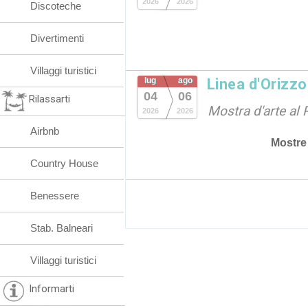
2026
2026
Discoteche
Divertimenti
Villaggi turistici
lug
ago
Linea d'Orizz
04
06
Rilassarti
Mostra d'arte al 
2026
2026
Airbnb
Mostre
Country House
Benessere
Stab. Balneari
Villaggi turistici
Informarti