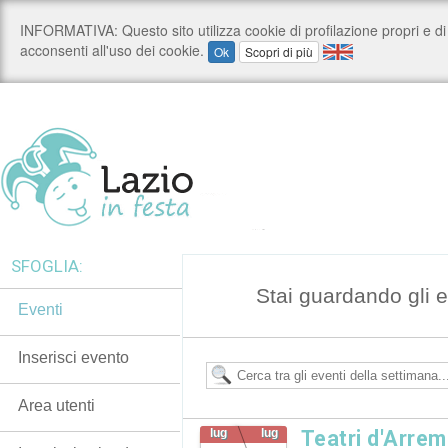
SFOGLIA:
Stai guardando gli e
Eventi
Inserisci evento
Area utenti
lug
lug
Teatri d'Arrem