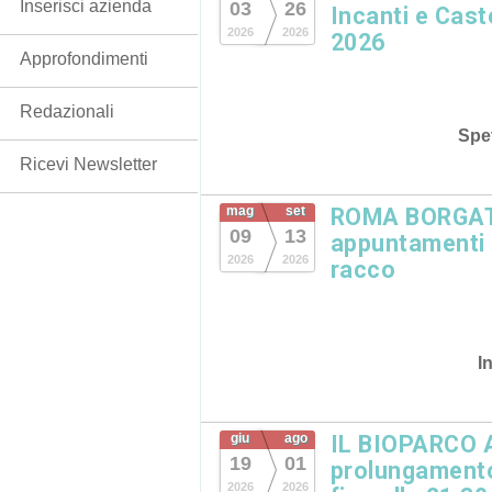
Inserisci azienda
03
26
Incanti e Cast
2026
2026
2026
Approfondimenti
Redazionali
Spet
Ricevi Newsletter
mag
set
ROMA BORGATA
09
13
appuntamenti in
2026
2026
racco
I
giu
ago
IL BIOPARCO 
19
01
prolungamento
2026
2026