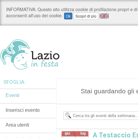
SFOGLIA:
Stai guardando gli 
Eventi
Inserisci evento
Area utenti
giu
lug
A Testaccio 