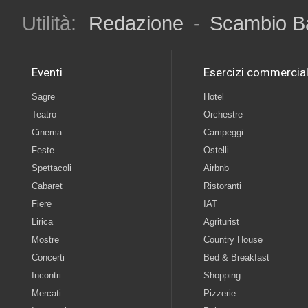
Utilità:
Redazione
-
Scambio B
Eventi
Esercizi commercial
Sagre
Hotel
Teatro
Orchestre
Cinema
Campeggi
Feste
Ostelli
Spettacoli
Airbnb
Cabaret
Ristoranti
Fiere
IAT
Lirica
Agriturist
Mostre
Country House
Concerti
Bed & Breakfast
Incontri
Shopping
Mercati
Pizzerie