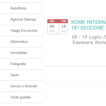
Auto/Moto
Agenzie Stampa
lug
lug
ROME INTERNA
08
19
18ª EDIZIONE
Viaggi Escursioni
2026
2026
08 - 19 Luglio 
Informatica
Trastevere, Rom
Immobiliari
Fotografia
Sport
Servizi e Aziende
Visite guidate