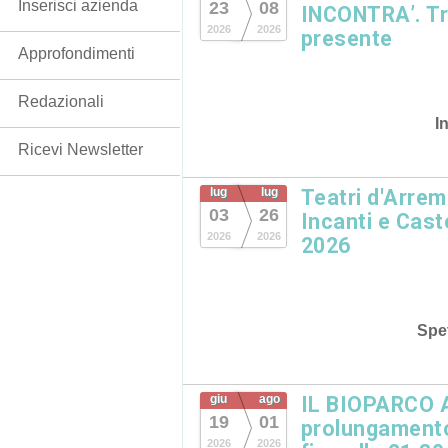
Inserisci azienda
23
08
INCONTRA’. Tre
2026
2026
presente
Approfondimenti
Redazionali
I
Ricevi Newsletter
lug
lug
Teatri d'Arrem
03
26
Incanti e Cast
2026
2026
2026
Spet
giu
ago
IL BIOPARCO 
19
01
prolungamento
2026
2026