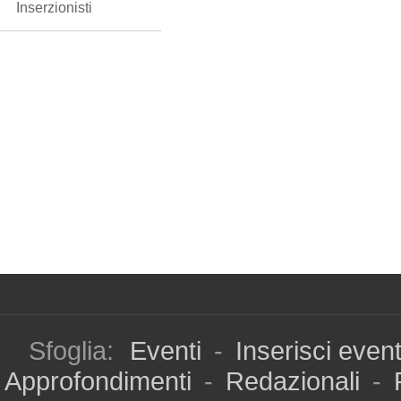
Inserzionisti
Sfoglia:
Eventi
-
Inserisci even
Approfondimenti
-
Redazionali
-