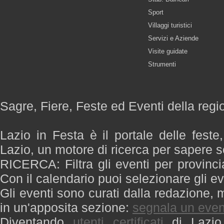
Sport
Villaggi turistici
Servizi e Aziende
Visite guidate
Strumenti
Sagre, Fiere, Feste ed Eventi della regi
Lazio in Festa è il portale delle feste
Lazio, un motore di ricerca per sapere 
RICERCA: Filtra gli eventi per provinci
Con il calendario puoi selezionare gli ev
Gli eventi sono curati dalla redazione, m
in un'apposita sezione:
segnala un even
Diventando
utenti certificati
di Lazio 