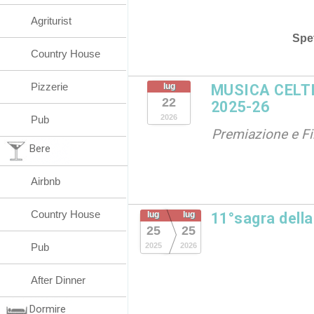
Agriturist
Spet
Country House
Pizzerie
lug
MUSICA CELT
22
2025-26
2026
Pub
Premiazione e F
Bere
Airbnb
Country House
lug
lug
11°sagra dell
25
25
Pub
2025
2026
After Dinner
Dormire