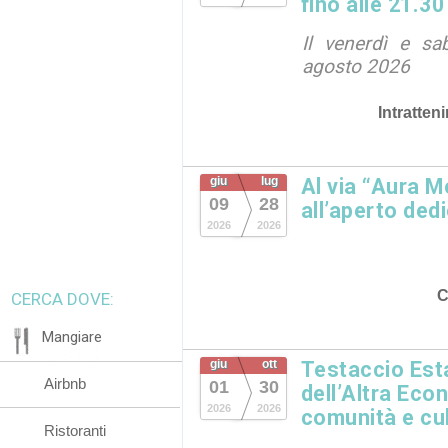
fino alle 21.30
Il venerdì e sa
agosto 2026
Intratten
giu
lug
Al via “Aura M
09
28
all’aperto dedi
2026
2026
C
CERCA DOVE:
Mangiare
giu
ott
Testaccio Esta
Airbnb
01
30
dell’Altra Eco
2026
2026
comunità e cu
Ristoranti