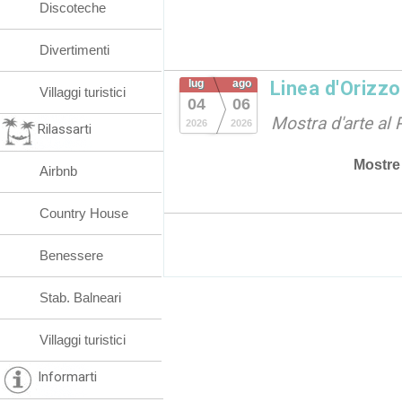
Discoteche
Divertimenti
lug
ago
Linea d'Orizz
Villaggi turistici
04
06
Mostra d'arte al 
2026
2026
Rilassarti
Mostre
Airbnb
Country House
Benessere
Stab. Balneari
Villaggi turistici
Informarti