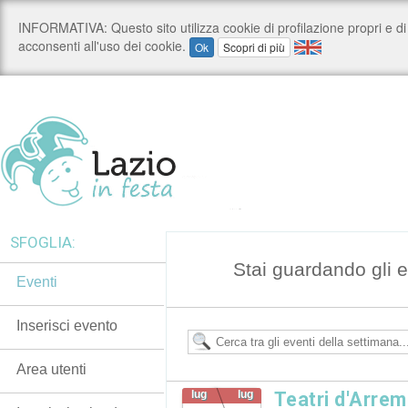
SFOGLIA:
Stai guardando gli e
Eventi
Inserisci evento
Area utenti
lug
lug
Teatri d'Arrem