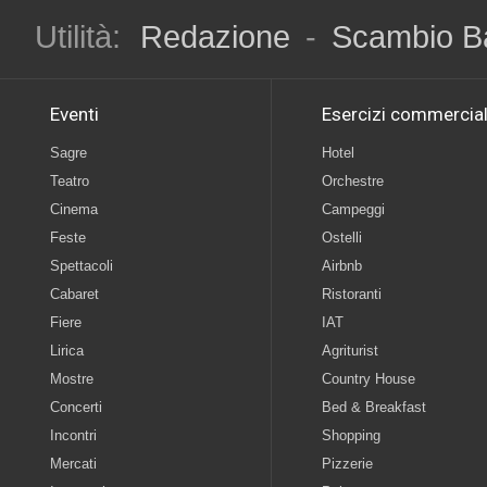
Utilità:
Redazione
-
Scambio B
Eventi
Esercizi commercial
Sagre
Hotel
Teatro
Orchestre
Cinema
Campeggi
Feste
Ostelli
Spettacoli
Airbnb
Cabaret
Ristoranti
Fiere
IAT
Lirica
Agriturist
Mostre
Country House
Concerti
Bed & Breakfast
Incontri
Shopping
Mercati
Pizzerie