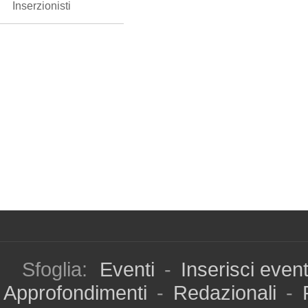
Inserzionisti
Sfoglia:
Eventi
-
Inserisci even
Approfondimenti
-
Redazionali
-