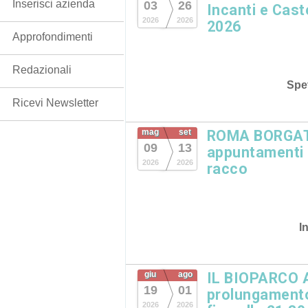
Inserisci azienda
03
26
Incanti e Cast
2026
2026
2026
Approfondimenti
Redazionali
Spet
Ricevi Newsletter
mag
set
ROMA BORGATA
09
13
appuntamenti in
2026
2026
racco
I
giu
ago
IL BIOPARCO 
19
01
prolungamento
2026
2026