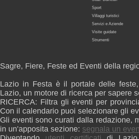
Sport
Villaggi turistici
Servizi e Aziende
Visite guidate
Strumenti
Sagre, Fiere, Feste ed Eventi della regi
Lazio in Festa è il portale delle feste
Lazio, un motore di ricerca per sapere 
RICERCA: Filtra gli eventi per provinci
Con il calendario puoi selezionare gli ev
Gli eventi sono curati dalla redazione, m
in un'apposita sezione:
segnala un even
Diventando
utenti certificati
di Lazio 