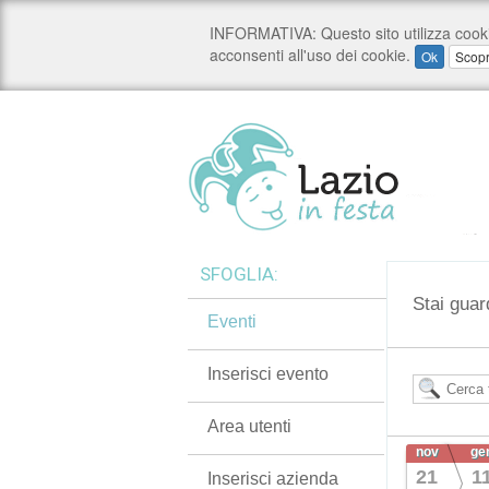
SFOGLIA:
Stai guar
Eventi
Inserisci evento
Area utenti
nov
ge
21
1
Inserisci azienda