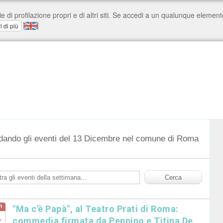
dando gli eventi del 13 Dicembre nel comune di Roma
n
"Ma c'è Papà", al Teatro Prati di Roma:
1
commedia firmata da Peppino e Titina De