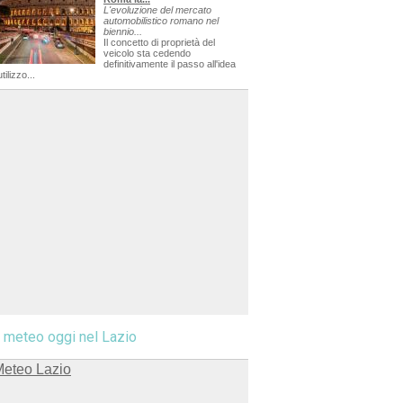
L'evoluzione del mercato
automobilistico romano nel
biennio...
Il concetto di proprietà del
veicolo sta cedendo
definitivamente il passo all'idea
utilizzo...
l meteo oggi nel Lazio