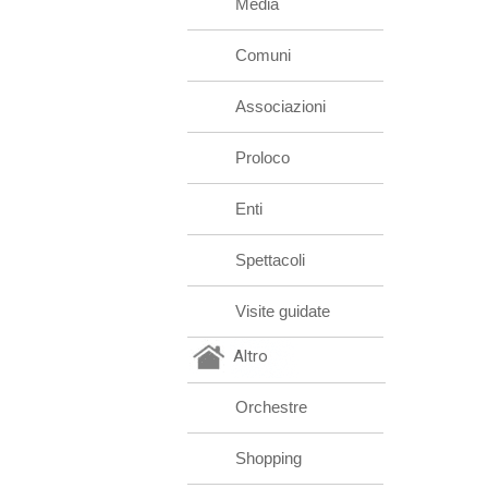
Media
Comuni
Associazioni
Proloco
Enti
Spettacoli
Visite guidate
Altro
Orchestre
Shopping