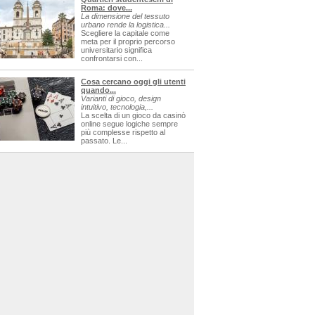
Roma: dove...
La dimensione del tessuto
urbano rende la logistica...
Scegliere la capitale come
meta per il proprio percorso
universitario significa
confrontarsi con...
Cosa cercano oggi gli utenti
quando...
Varianti di gioco, design
intuitivo, tecnologia,...
La scelta di un gioco da casinò
online segue logiche sempre
più complesse rispetto al
passato. Le...