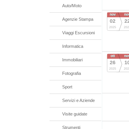
Auto/Moto
nov
no
Agenzie Stampa
02
2
2025
202
Viaggi Escursioni
Informatica
ott
no
Immobiliari
26
1
2025
202
Fotografia
Sport
Servizi e Aziende
Visite guidate
Strumenti