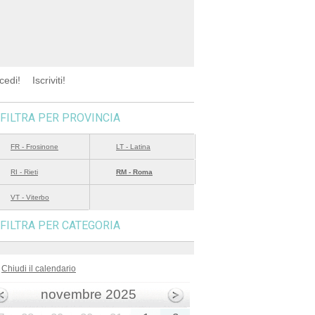
cedi!
Iscriviti!
FILTRA PER PROVINCIA
FR - Frosinone
LT - Latina
RI - Rieti
RM - Roma
VT - Viterbo
FILTRA PER CATEGORIA
Chiudi il calendario
novembre 2025