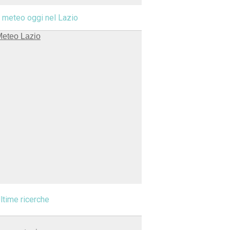
l meteo oggi nel Lazio
ltime ricerche