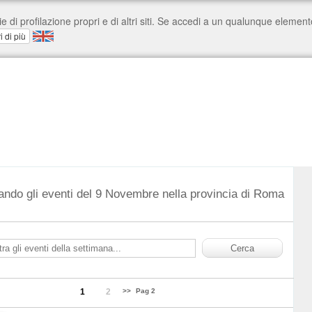
ando gli eventi del 9 Novembre nella provincia di Roma
1
2
>>
Pag 2