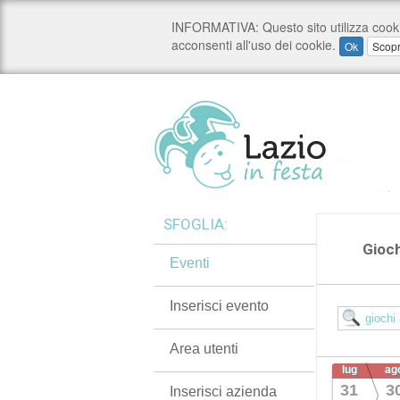
SFOGLIA:
Gioch
Eventi
Inserisci evento
Area utenti
lug
ag
31
3
Inserisci azienda