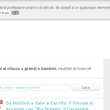
i al chiuso x grandi e bambini
, risultati di ricerca!
o
Da Mattioli a Salvi a Zarrillo: Il litorale si
0
accende con “Rio Dreams, il Carnevale