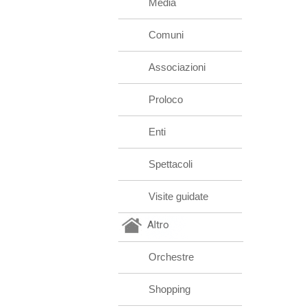
Media
Comuni
Associazioni
Proloco
Enti
Spettacoli
Visite guidate
Altro
Orchestre
Shopping