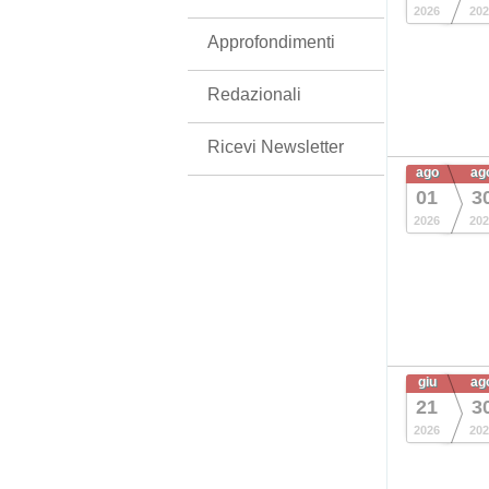
2026
202
Approfondimenti
Redazionali
Ricevi Newsletter
ago
ag
01
3
2026
202
giu
ag
21
3
2026
202