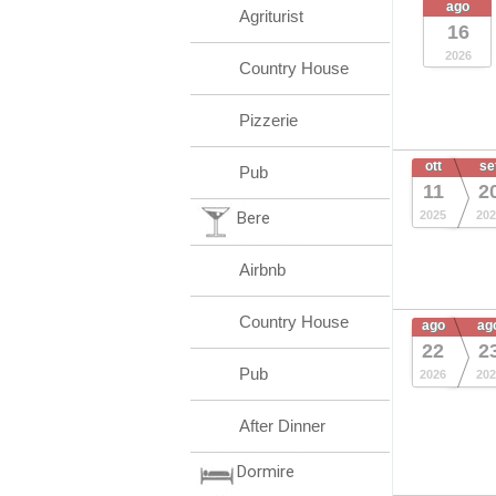
ago
Agriturist
16
2026
Country House
Pizzerie
ott
se
Pub
11
2
Bere
2025
202
Airbnb
Country House
ago
ag
22
2
Pub
2026
202
After Dinner
Dormire