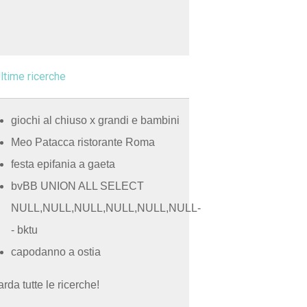
ltime ricerche
giochi al chiuso x grandi e bambini
Meo Patacca ristorante Roma
festa epifania a gaeta
bvBB UNION ALL SELECT
NULL,NULL,NULL,NULL,NULL,NULL-
- bktu
capodanno a ostia
rda tutte le ricerche!