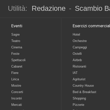
Utilità:
Redazione
-
Scambio B
Eventi
Esercizi commercial
Sagre
Hotel
Teatro
Orchestre
Cinema
Campeggi
Feste
Ostelli
Spettacoli
Airbnb
Cabaret
Ristoranti
Fiere
IAT
Lirica
Agriturist
Mostre
Country House
Concerti
Bed & Breakfast
Incontri
Shopping
Mercati
Pizzerie