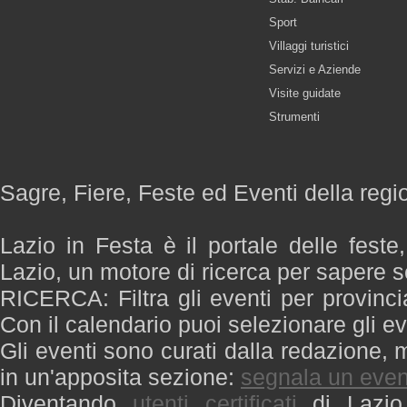
Sport
Villaggi turistici
Servizi e Aziende
Visite guidate
Strumenti
Sagre, Fiere, Feste ed Eventi della regi
Lazio in Festa è il portale delle feste
Lazio, un motore di ricerca per sapere 
RICERCA: Filtra gli eventi per provinci
Con il calendario puoi selezionare gli ev
Gli eventi sono curati dalla redazione, m
in un'apposita sezione:
segnala un even
Diventando
utenti certificati
di Lazio 