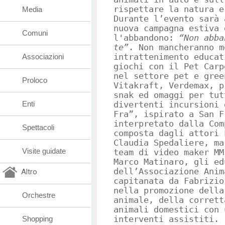
rispettare la natura 
Media
Durante l’evento sarà 
nuova campagna estiva 
Comuni
l'abbandono:
“Non abba
te”
. Non mancheranno m
Associazioni
intrattenimento educat
giochi con il Pet Carp
nel settore pet e gree
Proloco
Vitakraft, Verdemax, p
snak ed omaggi per tut
Enti
divertenti incursioni 
Fra”, ispirato a San F
interpretato dalla Com
Spettacoli
composta dagli attori 
Claudia Spedaliere, ma
Visite guidate
team di video maker MM
Marco Matinaro, gli ed
dell’Associazione Anim
Altro
capitanata da Fabrizio
nella promozione della
Orchestre
animale, della corrett
animali domestici con 
Shopping
interventi assistiti.