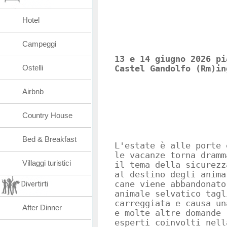
Hotel
Campeggi
13 e 14 giugno 2026 pi
Ostelli
Castel Gandolfo (Rm)in
Airbnb
Country House
Bed & Breakfast
L'estate è alle porte 
le vacanze torna dramm
Villaggi turistici
il tema della sicurezz
al destino degli anima
Divertirti
cane viene abbandonato
animale selvatico tagl
carreggiata e causa un
After Dinner
e molte altre domande 
esperti coinvolti nell