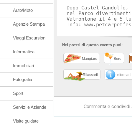
Dopo Castel Gandolfo, 
Auto/Moto
nel Parco divertimen
Valmontone il 4 e 5 lu
Agenzie Stampa
Info: www.petcarpetfes
Viaggi Escursioni
Nei pressi di questo evento puoi:
Informatica
Mangiare
Bere
Immobiliari
Rilassarti
Informarti
Fotografia
Sport
Commenta e condividi 
Servizi e Aziende
Visite guidate