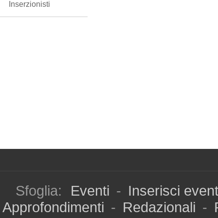
Inserzionisti
Sfoglia:
Eventi
-
Inserisci even
Approfondimenti
-
Redazionali
-