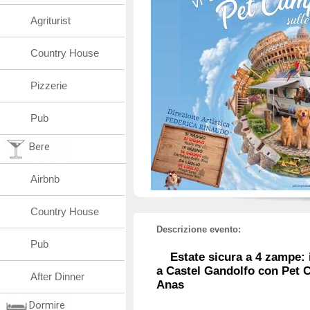
Agriturist
Country House
Pizzerie
Pub
Bere
Airbnb
Country House
Descrizione evento:
Pub
Estate sicura a 4 zampe: 
a Castel Gandolfo con Pet Ca
After Dinner
Anas
Dormire