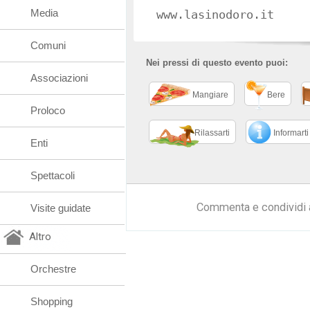
Media
www.lasinodoro.it
Comuni
Nei pressi di questo evento puoi:
Associazioni
Mangiare
Bere
Proloco
Rilassarti
Informarti
Enti
Spettacoli
Commenta e condividi 
Visite guidate
Altro
Orchestre
Shopping