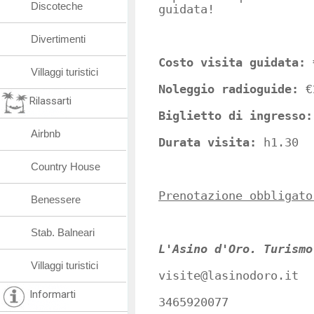
Discoteche
guidata!
Divertimenti
Costo visita guidata:
Villaggi turistici
Noleggio radioguide:
€
Rilassarti
Biglietto di ingresso
Airbnb
Durata visita:
h1.30
Country House
Prenotazione obbligato
Benessere
Stab. Balneari
L'Asino d'Oro. Turismo
Villaggi turistici
visite@lasinodoro.it
Informarti
3465920077