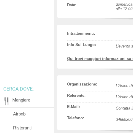
domenica 
Data:
alle 12:00
Intrattenimenti:
Info Sul Luogo:
L'evento s
Qui trovi maggiori informazioni su
Organizzazione:
L'Asino d
CERCA DOVE:
Referente:
L'Asino d
Mangiare
E-Mail:
Contatta i
Airbnb
Telefono:
34659200
Ristoranti