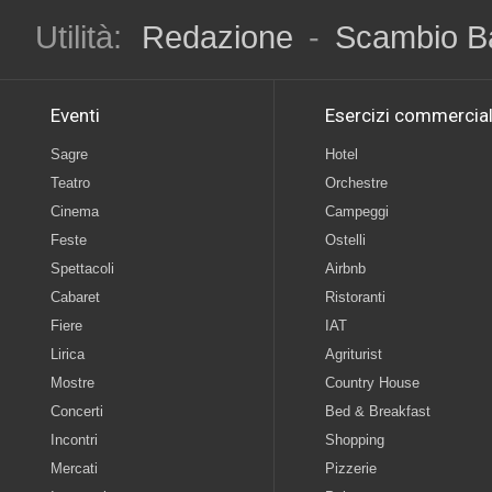
Utilità:
Redazione
-
Scambio B
Eventi
Esercizi commercial
Sagre
Hotel
Teatro
Orchestre
Cinema
Campeggi
Feste
Ostelli
Spettacoli
Airbnb
Cabaret
Ristoranti
Fiere
IAT
Lirica
Agriturist
Mostre
Country House
Concerti
Bed & Breakfast
Incontri
Shopping
Mercati
Pizzerie