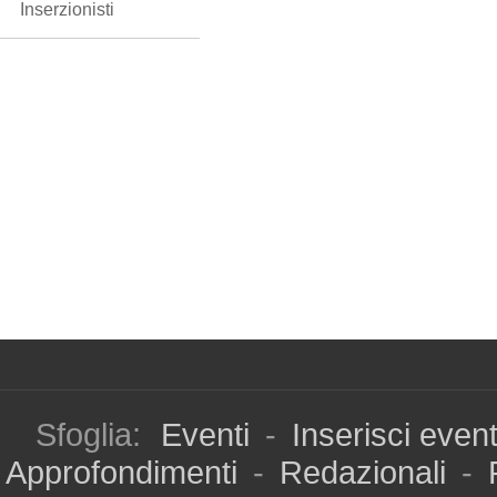
Inserzionisti
Sfoglia:
Eventi
-
Inserisci even
Approfondimenti
-
Redazionali
-