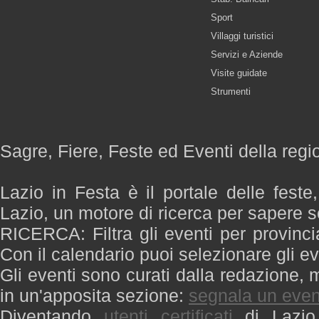
Sport
Villaggi turistici
Servizi e Aziende
Visite guidate
Strumenti
Sagre, Fiere, Feste ed Eventi della regi
Lazio in Festa è il portale delle feste
Lazio, un motore di ricerca per sapere 
RICERCA: Filtra gli eventi per provinci
Con il calendario puoi selezionare gli ev
Gli eventi sono curati dalla redazione, m
in un'apposita sezione:
segnala un even
Diventando
utenti certificati
di Lazio 