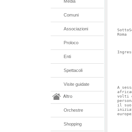
Media
Comuni
Associazioni
SottoS
Roma
Proloco
Ingres
Enti
Spettacoli
Visite guidate
A sess
africa
Altro
volti 
person
il suo
inizia
Orchestre
europe
Shopping