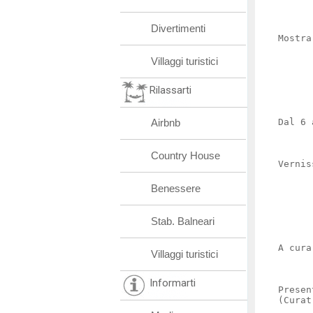
Divertimenti
Mostra
Villaggi turistici
Rilassarti
Airbnb
Dal 6 
Country House
Vernis
Benessere
Stab. Balneari
A cura
Villaggi turistici
Informarti
Presen
(Curat