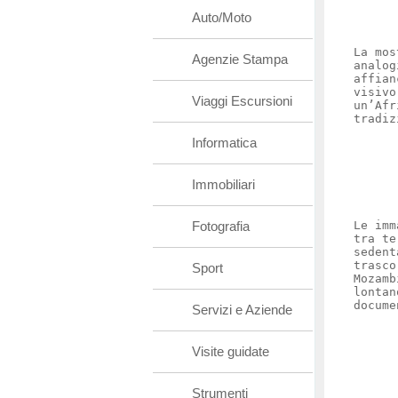
Auto/Moto
La mos
Agenzie Stampa
analog
affian
visivo
Viaggi Escursioni
un’Afr
tradiz
Informatica
Immobiliari
Fotografia
Le imm
tra te
sedent
trasco
Sport
Mozamb
lontan
docume
Servizi e Aziende
Visite guidate
Strumenti