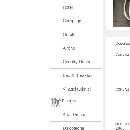
Hotel
Campeggi
Ostelli
Descriz
Airbnb
Comuni
Country House
Bed & Breakfast
Villaggi turistici
COMUNI
Divertirti
After Dinner
MEMORI
Discoteche
1965