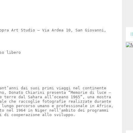
opra Art Studio – Via Ardea 10, San Giovanni,
I
so libero
ant’anni dai suoi primi viaggi nel continente
no, Donato Chiarini presenta “Memorie di luce –
e terre dal Sahara all’oceano 1965”, una mostra
ale che raccoglie fotografie realizzate durante
 lungo percorso umano e professionale in Africa,
to nel 1964 in Niger nell’ambito dei programmi
i di cooperazione allo sviluppo.