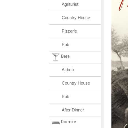
Agriturist
Country House
Pizzerie
Pub
Bere
Airbnb
Country House
Pub
After Dinner
Dormire