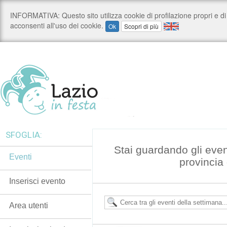
SFOGLIA:
Stai guardando gli even
Eventi
provincia
Inserisci evento
Area utenti