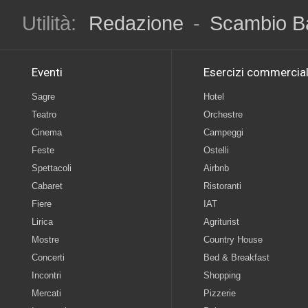
Utilità:
Redazione
-
Scambio B
Eventi
Esercizi commercial
Sagre
Hotel
Teatro
Orchestre
Cinema
Campeggi
Feste
Ostelli
Spettacoli
Airbnb
Cabaret
Ristoranti
Fiere
IAT
Lirica
Agriturist
Mostre
Country House
Concerti
Bed & Breakfast
Incontri
Shopping
Mercati
Pizzerie