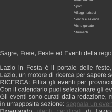
Sport
Villaggi turistici
Servizi e Aziende
Visite guidate
Strumenti
Sagre, Fiere, Feste ed Eventi della regi
Lazio in Festa è il portale delle feste
Lazio, un motore di ricerca per sapere 
RICERCA: Filtra gli eventi per provinci
Con il calendario puoi selezionare gli ev
Gli eventi sono curati dalla redazione, m
in un'apposita sezione:
segnala un even
Diventando
utenti certificati
di Lazio 