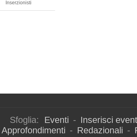
Inserzionisti
Sfoglia:
Eventi
-
Inserisci even
Approfondimenti
-
Redazionali
-