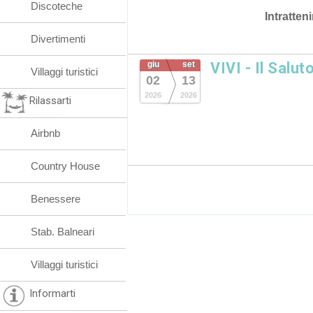
Discoteche
Intratten
Divertimenti
giu
set
VIVI - Il Salut
Villaggi turistici
02
13
2026
2026
Rilassarti
Airbnb
Country House
Benessere
Stab. Balneari
Villaggi turistici
Informarti