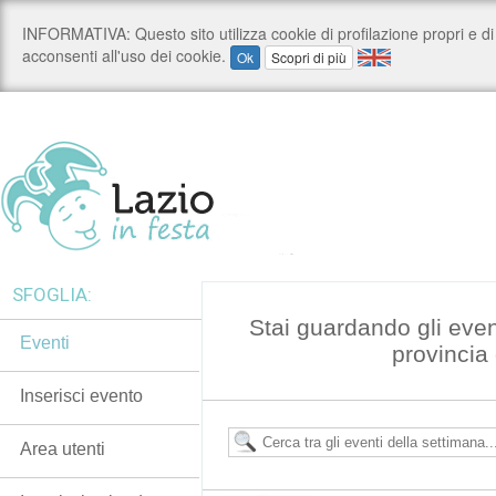
SFOGLIA:
Stai guardando gli even
Eventi
provincia
Inserisci evento
Area utenti