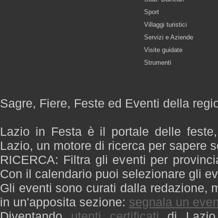
Sport
Villaggi turistici
Servizi e Aziende
Visite guidate
Strumenti
Sagre, Fiere, Feste ed Eventi della regi
Lazio in Festa è il portale delle feste
Lazio, un motore di ricerca per sapere 
RICERCA: Filtra gli eventi per provinci
Con il calendario puoi selezionare gli ev
Gli eventi sono curati dalla redazione, m
in un'apposita sezione:
segnala un even
Diventando
utenti certificati
di Lazio 