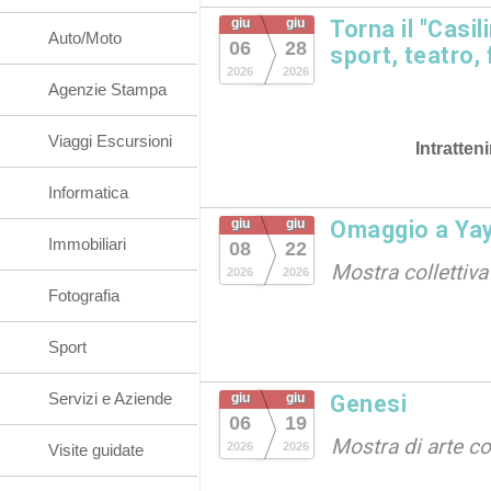
giu
giu
Torna il "Casi
Auto/Moto
06
28
sport, teatro,
2026
2026
Agenzie Stampa
Viaggi Escursioni
Intratten
Informatica
giu
giu
Omaggio a Ya
Immobiliari
08
22
Mostra collettiva
2026
2026
Fotografia
Sport
Servizi e Aziende
giu
giu
Genesi
06
19
Mostra di arte 
2026
2026
Visite guidate