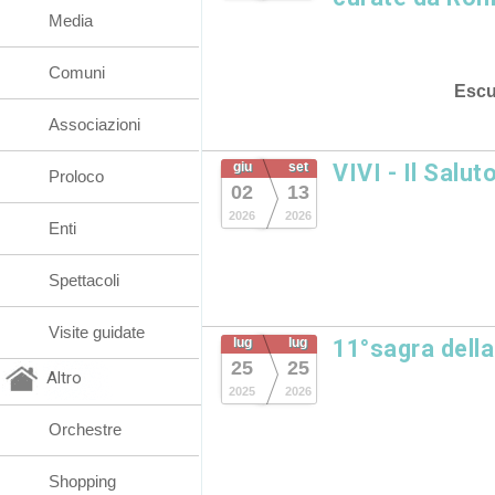
Media
Comuni
Escu
Associazioni
giu
set
VIVI - Il Salut
Proloco
02
13
2026
2026
Enti
Spettacoli
Visite guidate
lug
lug
11°sagra dell
25
25
Altro
2025
2026
Orchestre
Shopping