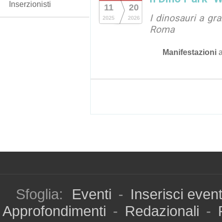
Inserzionisti
11
20
I dinosauri a gr
2025
2026
Roma
Manifestazioni
Sfoglia:
Eventi
-
Inserisci even
Approfondimenti
-
Redazionali
-