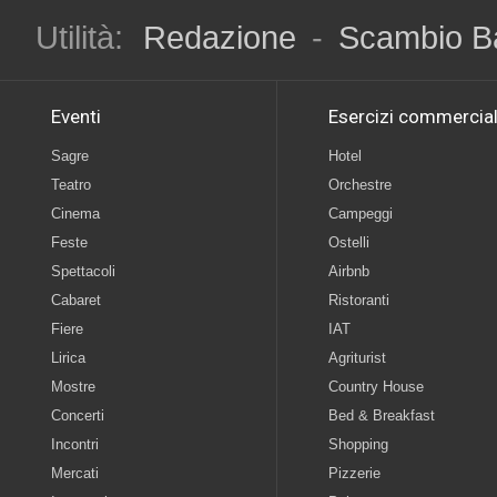
Utilità:
Redazione
-
Scambio B
Eventi
Esercizi commercial
Sagre
Hotel
Teatro
Orchestre
Cinema
Campeggi
Feste
Ostelli
Spettacoli
Airbnb
Cabaret
Ristoranti
Fiere
IAT
Lirica
Agriturist
Mostre
Country House
Concerti
Bed & Breakfast
Incontri
Shopping
Mercati
Pizzerie