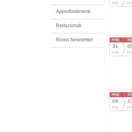
2026
202
Approfondimenti
Redazionali
Ricevi Newsletter
mag
lu
31
0
2026
202
mag
se
09
1
2026
202