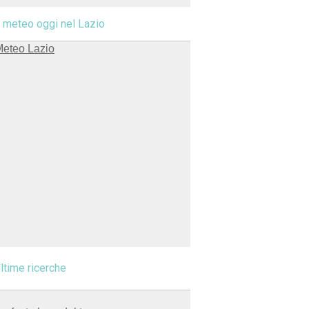
l meteo oggi nel Lazio
ltime ricerche