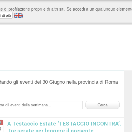
dando gli eventi del 30 Giugno nella provincia di Roma
g
A Testaccio Estate ‘TESTACCIO INCONTRA’.
8
Tre serate per leggere il presente