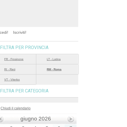
cedi!
Iscriviti!
FILTRA PER PROVINCIA
FR - Frosinone
LT - Latina
RI - Rieti
RM - Roma
VT - Viterbo
FILTRA PER CATEGORIA
Chiudi il calendario
giugno 2026