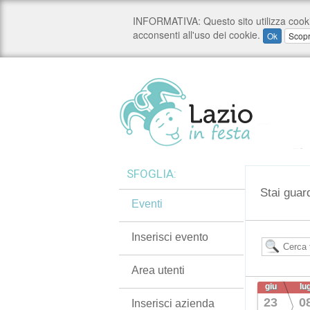
SFOGLIA:
Stai guar
Eventi
Inserisci evento
Area utenti
giu
lu
23
0
Inserisci azienda