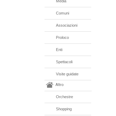
Media
Comuni
Associazioni
Proloco
Enti
Spettacoli
Visite guidate
Altro
Orchestre
Shopping