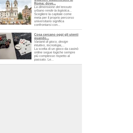
Roma: dove...
La dimensione del tessuto
urbano rende la logistica...
Scegliere la capitale come
meta per il proprio percorso
universitario significa
confrontarsi con...
Cosa cercano oggi gli utenti
quando...
Varianti di gioco, design
intuitivo, tecnologia,...
La scelta di un gioco da casinò
online segue logiche sempre
più complesse rispetto al
passato. Le...