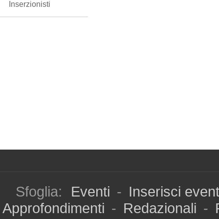
Inserzionisti
Sfoglia:
Eventi
-
Inserisci even
Approfondimenti
-
Redazionali
-