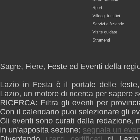
Sport
Villaggi turistici
Servizi e Aziende
Visite guidate
Strumenti
Sagre, Fiere, Feste ed Eventi della regi
Lazio in Festa è il portale delle feste
Lazio, un motore di ricerca per sapere 
RICERCA: Filtra gli eventi per provinci
Con il calendario puoi selezionare gli ev
Gli eventi sono curati dalla redazione, m
in un'apposita sezione:
segnala un even
Diventando
utenti certificati
di Lazio 