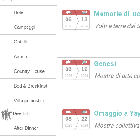
Hotel
giu
giu
Memorie di lu
06
13
Volti e terre dal
2026
2026
Campeggi
Ostelli
Airbnb
giu
giu
Genesi
06
19
Country House
Mostra di arte 
2026
2026
Bed & Breakfast
Villaggi turistici
giu
giu
Omaggio a Ya
Divertirti
08
22
Mostra collettiva
2026
2026
After Dinner