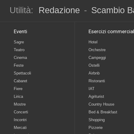
Utilità:
Redazione
-
Scambio B
Eventi
Esercizi commercial
Sagre
Hotel
Teatro
Orchestre
Cinema
Campeggi
Feste
Ostelli
Spettacoli
Airbnb
Cabaret
Ristoranti
Fiere
IAT
Lirica
Agriturist
Mostre
Country House
Concerti
Bed & Breakfast
Incontri
Shopping
Mercati
Pizzerie