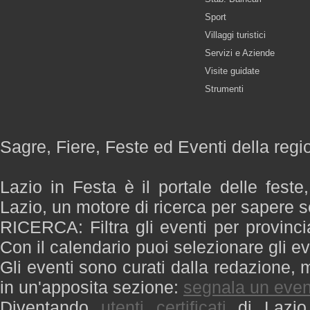
Sport
Villaggi turistici
Servizi e Aziende
Visite guidate
Strumenti
Sagre, Fiere, Feste ed Eventi della regi
Lazio in Festa è il portale delle feste
Lazio, un motore di ricerca per sapere 
RICERCA: Filtra gli eventi per provinci
Con il calendario puoi selezionare gli ev
Gli eventi sono curati dalla redazione, m
in un'apposita sezione:
segnala un even
Diventando
utenti certificati
di Lazio 