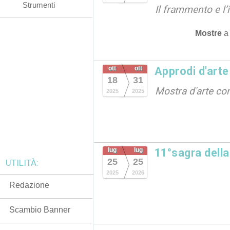
Strumenti
Il frammento e l’i
Mostre
ott
ott
Approdi d'arte
18
31
Mostra d'arte c
2025
2025
lug
lug
11°sagra dell
25
25
UTILITÀ:
2025
2026
Redazione
Scambio Banner