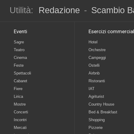
Utilità:
Redazione
-
Scambio B
Eventi
Esercizi commercial
Sagre
Hotel
Teatro
Orchestre
Cinema
Campeggi
Feste
Ostelli
Spettacoli
Airbnb
Cabaret
Ristoranti
Fiere
IAT
Lirica
Agriturist
Mostre
Country House
Concerti
Bed & Breakfast
Incontri
Shopping
Mercati
Pizzerie