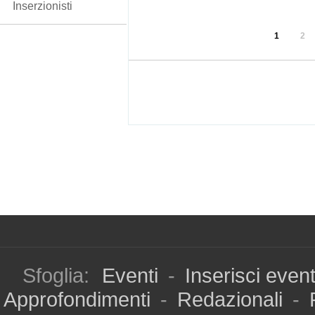
Inserzionisti
1
2
Sfoglia:
Eventi
-
Inserisci even
Approfondimenti
-
Redazionali
-