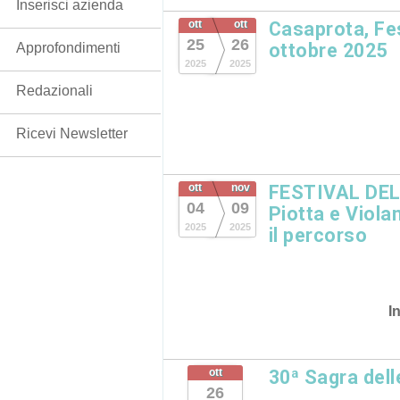
Inserisci azienda
ott
ott
Casaprota, Fe
25
26
ottobre 2025
Approfondimenti
2025
2025
Redazionali
Ricevi Newsletter
ott
nov
FESTIVAL DE
04
09
Piotta e Viola
2025
2025
il percorso
I
ott
30ª Sagra del
26