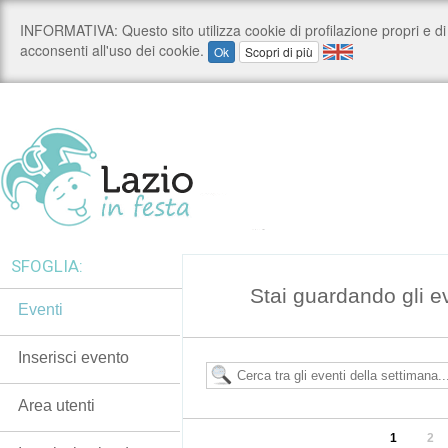
SFOGLIA:
Stai guardando gli e
Eventi
Inserisci evento
Area utenti
1
2